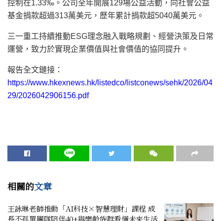
控制在1.33‰。公司全年開展129場公益活動，向社會公益
基金捐款超過313萬美元，歷年累計捐款超5040萬美元。
三一重工持續推動ESG理念融入戰略規劃、經營決策及日常
運營，致力於實現企業價值與社會價值的協同提升。
報告全文鏈接：
https://www.hkexnews.hk/listedco/listconews/sehk/2026/04
29/2026042906156.pdf
相關的
文章
王詠琳老師推動「AI科技×智慧理財」課程 成
長不孤單團隊陪伴40+與樂齡族群看懂未來生活