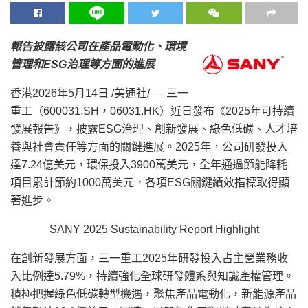
報告披露該公司在產品電動化、環境
管理和ESG治理等方面的進展
香港
2026年5月14日
/美通社/ — 三一
重工（600031.SH，06031.HK）近日發布《2025年可持續
發展報告》，披露ESG治理、創新發展、綠色低碳、人才培
養與社會責任等方面的關鍵進展。2025年，公司研發投入
達7.24億美元，環保投入3900萬美元，全年通過節能降耗
項目累計節約1000萬美元，各項ESG關鍵績效指標取得顯
著進步。
SANY 2025 Sustainability Report Highlight
在創新發展方面，三一重工2025年研發投入占主營業務收
入比例達5.79%，持續強化全球研發體系與知識產權管理。
積極把握綠色低碳轉型機遇，聚焦產品電動化，新能源產品