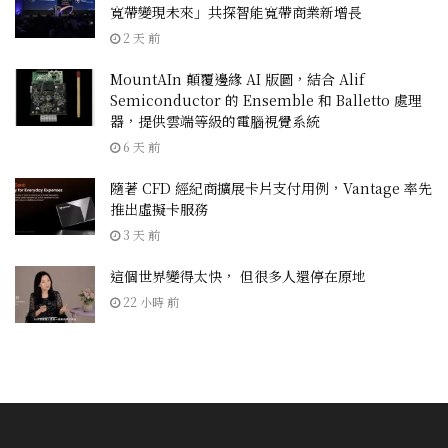
寬帶變現未來」共探智能寬帶商業新增長
2 天 前
MountAIn 顛覆邊緣 AI 版圖，結合 Alif
Semiconductor 的 Ensemble 和 Balletto 處理
器，提供雲端等級的電腦視覺系統
6 天 前
隨著 CFD 經紀商擴展卡片支付用例，Vantage 率先
推出虛擬卡服務
3 天 前
這個世界變得太快， 但很多人還停在原地
22 小時 前