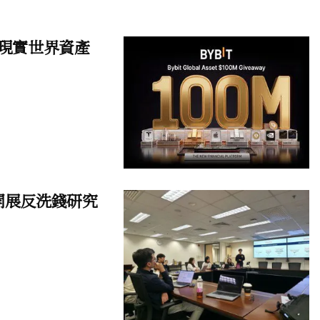
元現實世界資產
開展反洗錢研究