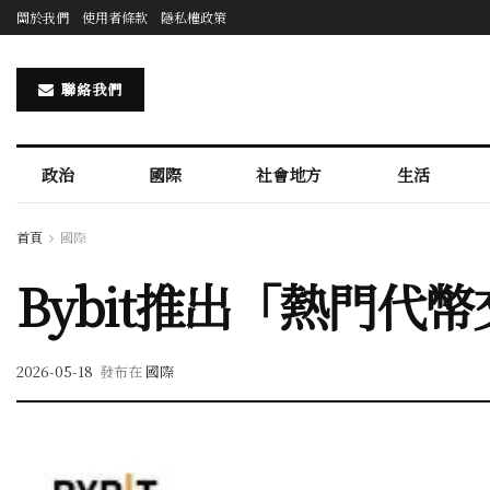
關於我們
使用者條款
隱私權政策
聯絡我們
政治
國際
社會地方
生活
首頁
國際
Bybit推出「熱門代
2026-05-18
發布在
國際