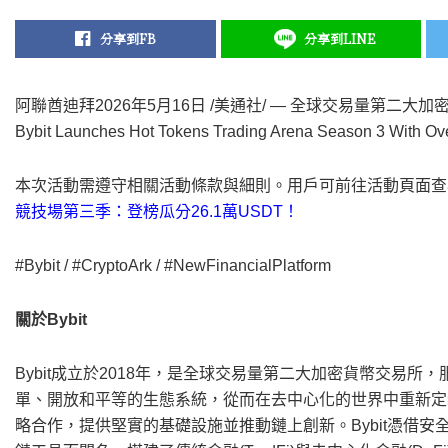
分享到FB
分享到LINE
阿聯酋迪拜
2026年5月16日
/美通社/ — 全球交易量第二大加
Bybit Launches Hot Tokens Trading Arena Season 3 With Ove
本次活動需遵守相關活動條款與細則。用戶可前往活動頁面查
競技場第三季：登榜瓜分26.1萬USDT！
#Bybit / #CryptoArk / #NewFinancialPlatform
關於
Bybit
Bybit成立於2018年，是全球交易量第二大加密貨幣交易所，
單、開放和平等的生態系統，從而在去中心化的世界中重新定義開
略合作，提供堅實的基礎設施並推動鏈上創新。Bybit憑借