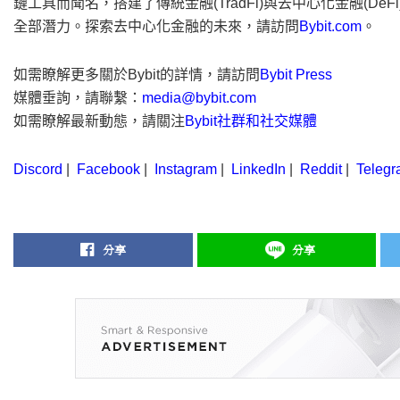
鏈工具而聞名，搭建了傳統金融(TradFi)與去中心化金融(D
全部潛力。探索去中心化金融的未來，請訪問
Bybit.com
。
如需瞭解更多關於Bybit的詳情，請訪問
Bybit Press
媒體垂詢，請聯繫：
media@bybit.com
如需瞭解最新動態，請關注
Bybit社群和社交媒體
Discord
|
Facebook
|
Instagram
|
LinkedIn
|
Reddit
|
Telegr
分享
分享