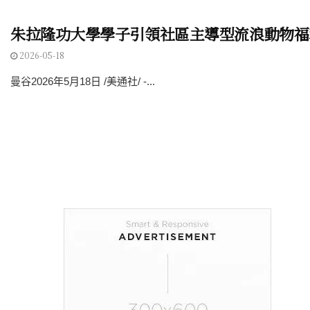
朱拉隆功大學學子引領社區主導型流浪動物福
2026-05-18
曼谷2026年5月18日 /美通社/ -...