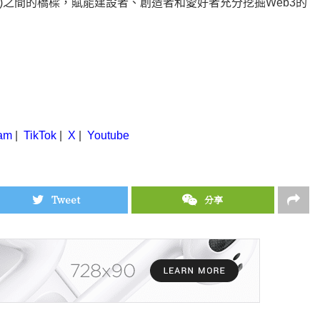
eFi)之間的橋樑，賦能建設者、創造者和愛好者充分挖掘Web3的
am
|
TikTok
|
X
|
Youtube
Tweet
分享