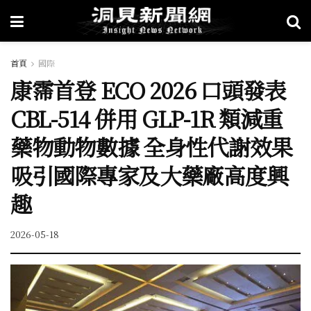
首頁
國際
康霈首登 ECO 2026 口頭發表
CBL-514 併用 GLP-1R 類減重
藥物動物數據 全身性代謝效果
吸引國際專家及大藥廠高度興
趣
2026-05-18