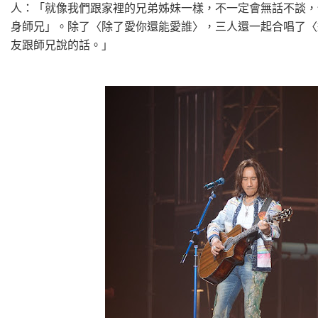
人：「就像我們跟家裡的兄弟姊妹一樣，不一定會無話不談，
身師兄」。除了〈除了愛你還能愛誰〉，三人還一起合唱了〈
友跟師兄說的話。」