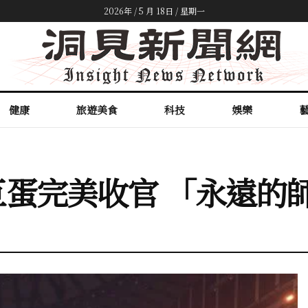
2026年 / 5 月 18日 / 星期一
健康
旅遊美食
科技
娛樂
蛋完美收官 「永遠的師