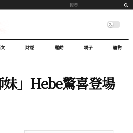
藝文
財經
運動
親子
寵物
妹」Hebe驚喜登場