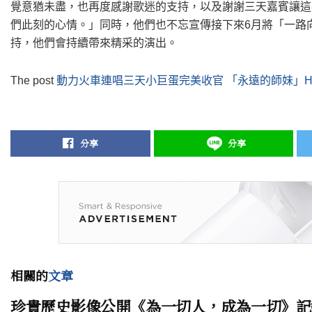
覺意猶未盡，也再度感謝歌迷的支持，以及謝謝三天嘉賓讓這
們此刻的心情。」同時，他們也不忘宣傳接下來6月將「一路
持，他們會持續帶來精采的演出。
The post
動力火車連唱三天小巨蛋完美收官 「永遠的師妹」H
分享
分享
相關的
文章
珍貴歷史影像公開《為一切人，成為一切》記