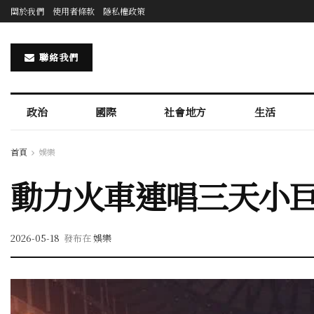
關於我們
使用者條款
隱私權政策
聯絡我們
政治
國際
社會地方
生活
首頁
娛樂
動力火車連唱三天小巨
2026-05-18
發布在
娛樂