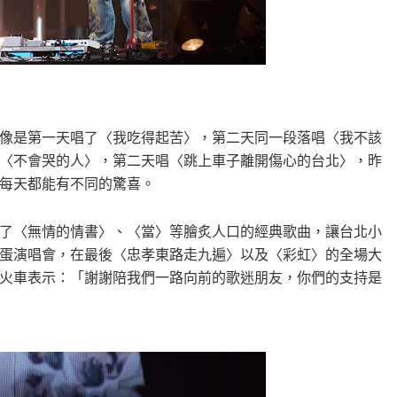
像是第一天唱了〈我吃得起苦〉，第二天同一段落唱〈我不該
〈不會哭的人〉，第二天唱〈跳上車子離開傷心的台北〉，昨
每天都能有不同的驚喜。
了〈無情的情書〉、〈當〉等膾炙人口的經典歌曲，讓台北小
巨蛋演唱會，在最後〈忠孝東路走九遍〉以及〈彩虹〉的全場大
火車表示：「謝謝陪我們一路向前的歌迷朋友，你們的支持是