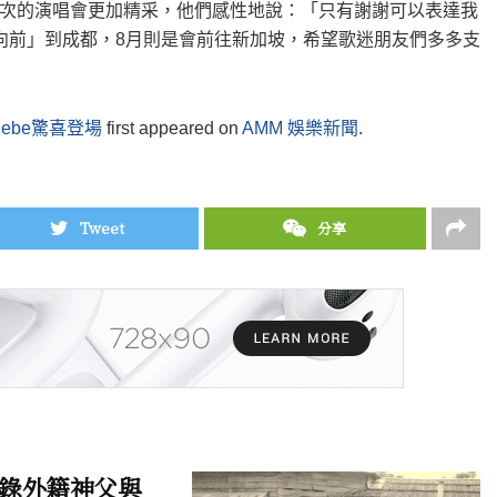
次的演唱會更加精采，他們感性地說：「只有謝謝可以表達我
向前」到成都，8月則是會前往新加坡，希望歌迷朋友們多多支
ebe驚喜登場
first appeared on
AMM 娛樂新聞
.
Tweet
分享
錄外籍神父與