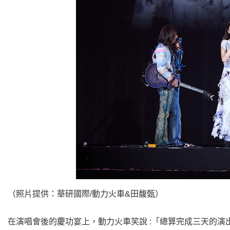
（照片提供：華研國際/動力火車&田馥甄）
在演唱會後的慶功宴上，動力火車笑說 :「總算完成三天的