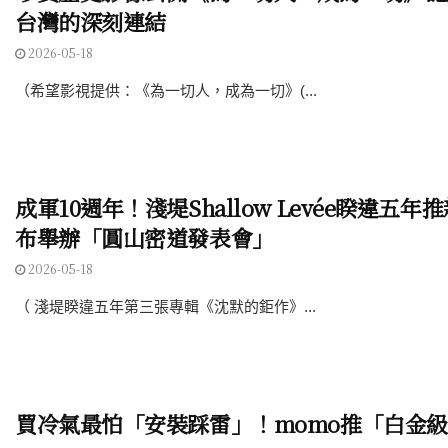
台灣的深刻連結
2026-05-18
（希望影視提供：《為一切人，成為一切》(...
成軍10週年！淺堤Shallow Levée睽違五年
布舉辦「圓山密道發表會」
2026-05-18
（ 淺堤睽違五年第三張專輯《沈默的鉅作》...
買冷氣最怕「安裝踩雷」！momo推「白金