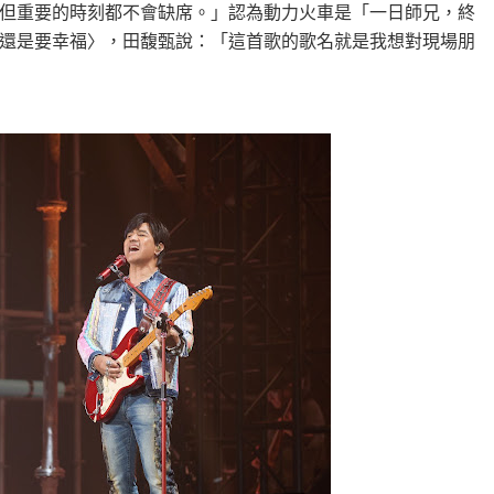
但重要的時刻都不會缺席。」認為動力火車是「一日師兄，終
還是要幸福〉，田馥甄說：「這首歌的歌名就是我想對現場朋