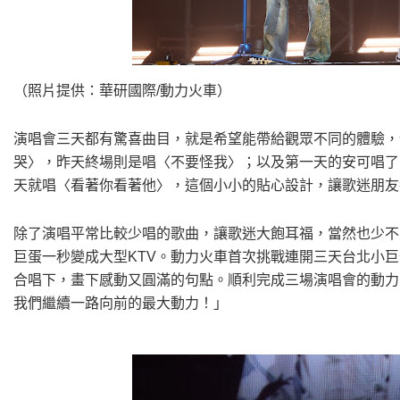
（照片提供：華研國際/動力火車）
演唱會三天都有驚喜曲目，就是希望能帶給觀眾不同的體驗，
哭〉，昨天終場則是唱〈不要怪我〉；以及第一天的安可唱了
天就唱〈看著你看著他〉，這個小小的貼心設計，讓歌迷朋友
除了演唱平常比較少唱的歌曲，讓歌迷大飽耳福，當然也少不
巨蛋一秒變成大型KTV。動力火車首次挑戰連開三天台北小
合唱下，畫下感動又圓滿的句點。順利完成三場演唱會的動力
我們繼續一路向前的最大動力！」