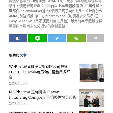
售價格基準約
10億美元（USD 1B）
規模的半導體設備與零
部件，使用者可查看
2,000台以上半導體設備
及
20萬件以上
零部件
。SemiMarket過去6個月實現了4倍成長，並計劃於今
年年底前陸續推出RFQ Marketplace（詢價請求交易模式）、
Easy Seller Kit（賣家便捷銷售工具包）等此前半導體設備與
零部件市場尚未充分提供的創新服務。
相關的
文章
WeBite 城覓科技香港有限公司榮獲
HKCT 「2026年度最傑出團體用餐平
台」
2026-05-19
MS Pharma 宣佈獲得 Olayan
Financing Company 的策略性增長投資
2026-05-19