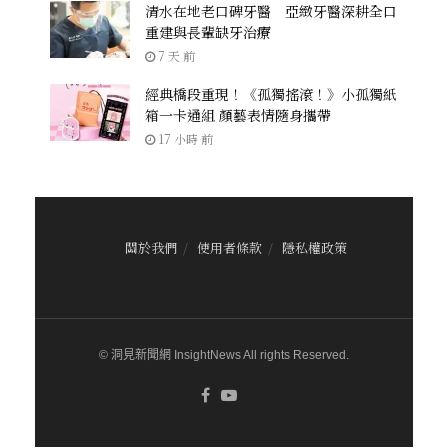
清水在地老口碑牙醫 亞緻牙醫深耕全口
重建與長輩缺牙治療
7 天 前
經典橋段重現！《孤獨搖滾！》小孤獨紙
箱一卡通組 顏藝表情隨身攜帶
17 小時 前
關於我們
使用者條款
隱私權政策
© 洞見新聞網 InsightNews All rights Reserved.