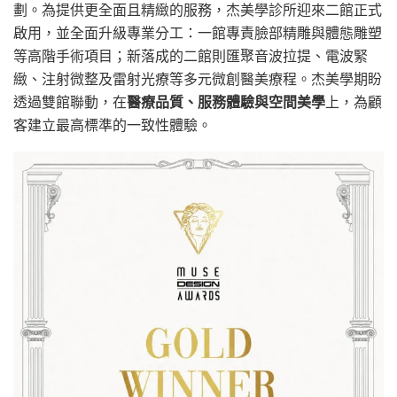
劃。為提供更全面且精緻的服務，杰美學診所迎來二館正式
啟用，並全面升級專業分工：一館專責臉部精雕與體態雕塑
等高階手術項目；新落成的二館則匯聚音波拉提、電波緊
緻、注射微整及雷射光療等多元微創醫美療程。杰美學期盼
透過雙館聯動，在
醫療品質、服務體驗與空間美學
上，為顧
客建立最高標準的一致性體驗。