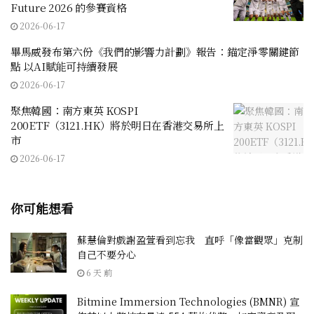
Future 2026 的參賽資格
2026-06-17
畢馬威發布第六份《我們的影響力計劃》報告：錨定淨零關鍵節
點 以AI賦能可持續發展
2026-06-17
聚焦韓國：南方東英 KOSPI
200ETF（3121.HK）將於明日在香港交易所上
市
2026-06-17
你可能想看
蘇慧倫對戲謝盈萱看到忘我 直呼「像當觀眾」克制
自己不要分心
6 天 前
Bitmine Immersion Technologies (BMNR) 宣