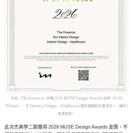
作品《The Essence》榮獲 2026 MUSE Design Awards 金獎（Gold
Winner），於 Interior Design – Healthcare 類別獲國際評審肯定。（圖片/
業者提供）
此次杰美學二館獲得 2026 MUSE Design Awards 金獎，不