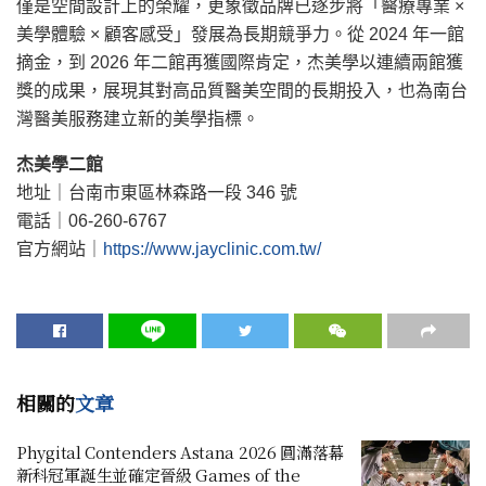
僅是空間設計上的榮耀，更象徵品牌已逐步將「醫療專業 ×
美學體驗 × 顧客感受」發展為長期競爭力。從 2024 年一館
摘金，到 2026 年二館再獲國際肯定，杰美學以連續兩館獲
獎的成果，展現其對高品質醫美空間的長期投入，也為南台
灣醫美服務建立新的美學指標。
杰
美學二館
地址｜台南市東區林森路一段 346 號
電話｜06-260-6767
官方網站｜
https://www.jayclinic.com.tw/
相關的
文章
Phygital Contenders Astana 2026 圓滿落幕
新科冠軍誕生並確定晉級 Games of the