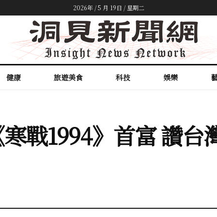
2026年 / 5 月 19日 / 星期二
健康
旅遊美食
科技
娛樂
寒戰1994》首富 讚