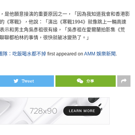
，是他願意接演的重要原因之一，「因為我知道我會和香港影
的《寒戰》，他說：「演出《寒戰1994》就像跳上一輛高速
表示和男主角吳彥祖很有緣，「吳彥祖在愛爾蘭拍影集《荒
聊聊都柏林的事情，很快就破冰變熟了。」
化團隊：吃飯喝水都不掉
first appeared on
AMM 娛樂新聞
.
Tweet
分享