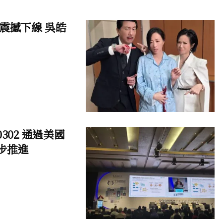
震撼下線 吳皓
0302 通過美國
同步推進