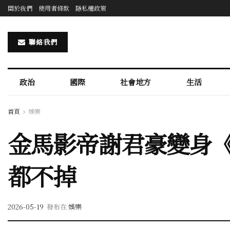
關於我們
使用者條款
隱私權政策
聯絡我們
政治
國際
社會地方
生活
首頁
娛樂
金馬影帝謝君豪變身《
都不掉
2026-05-19
發布在
娛樂