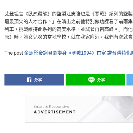
艾登坦言《臥虎藏龍》的監製江志強也是《寒戰》系列的監製
壇最頂尖的人才合作。」在演出之前他特別做功課看了前兩集
列車，挑戰維持此系列的高度水準，並試著再創高峰。」而他
原》時，她女兒唸的當地學校，就在我家附近，我們有空就會
The post
金馬影帝謝君豪變身《寒戰1994》首富 讚台灣特
分享
分享