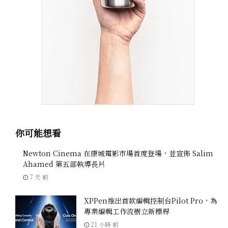
你可能想看
Newton Cinema 在康城電影市場首度登場，並宣佈 Salim
Ahamed 第五部執導長片
7 天 前
XPPen推出首款編輯控制台Pilot Pro，為
專業編輯工作流樹立新標桿
21 小時 前