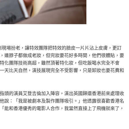
時到現場扮老，讓特效團隊把特效的臉皮一片片沾上皮膚，更訂
，連脖子都做成老妝，但完妝要花好多時間，他們很體貼，要
特化團隊技術高超，雖然頂著特化妝，但吃飯喝水完全不會
一天比天自然，演技展現完全不受影響，只是卸妝也要花費和
指頭的演員艾登吉倫加入陣容，演出英國歸還香港前來處理收
他說：「我是被劇本及製作團隊吸引。」他透露很喜歡香港名
「能和香港優秀的電影人合作，我當然直接上了飛機就來了，