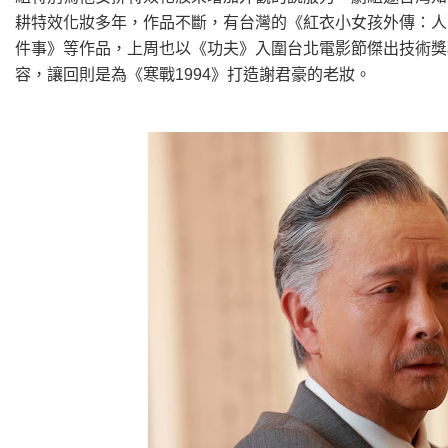
耕特效化妝多年，作品不斷，有台灣的《紅衣小女孩外傳：人
件事》等作品，上周也以《功夫》入圍台北電影節傑出技術獎
容，讓回則是為《寒戰1994》打造謝君豪的老妝。