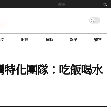
藝文
財經
運動
親子
寵物
台灣特化團隊：吃飯喝水