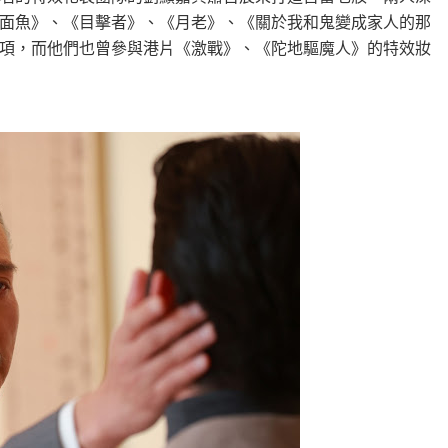
面魚》、《目擊者》、《月老》、《關於我和鬼變成家人的那
項，而他們也曾參與港片《激戰》、《陀地驅魔人》的特效妝