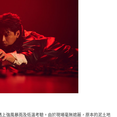
）
遇上強風暴雨及低溫考驗。由於現場毫無遮蔽，原本的泥土地