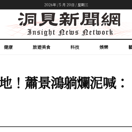
2026年 / 5 月 20日 / 星期三
健康
旅遊美食
科技
娛樂
地！蕭景鴻躺爛泥喊：