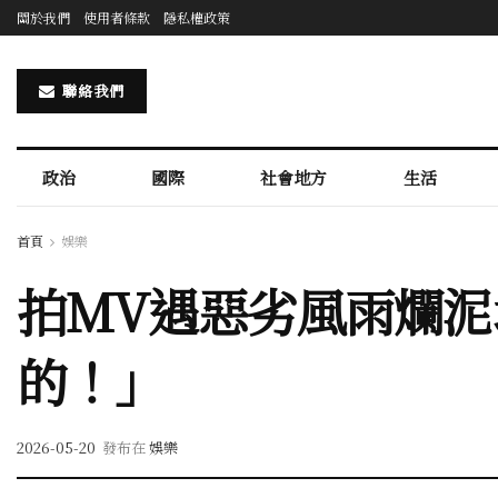
關於我們
使用者條款
隱私權政策
聯絡我們
政治
國際
社會地方
生活
首頁
娛樂
拍MV遇惡劣風雨爛泥
的！」
2026-05-20
發布在
娛樂