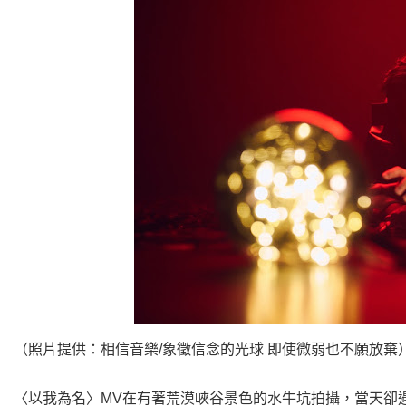
（照片提供：相信音樂/象徵信念的光球 即使微弱也不願放棄
〈以我為名〉MV在有著荒漠峽谷景色的水牛坑拍攝，當天卻