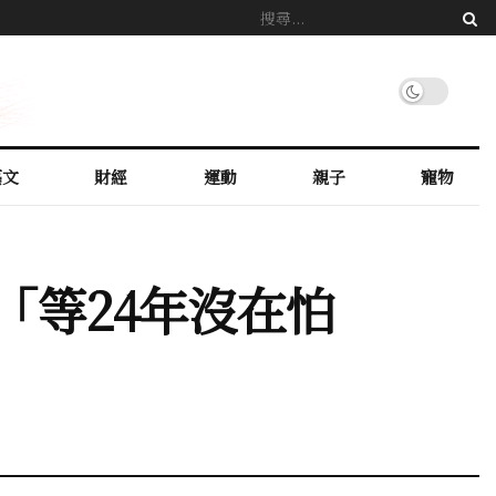
藝文
財經
運動
親子
寵物
「等24年沒在怕