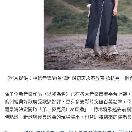
（照片提供：相信音樂/蕭景鴻回歸初衷永不放棄 抵抗另一個
除了全新音樂作品〈以我為名〉已在各大音樂串流平台上架，
系列經典好歌廣受歌迷好評，更有多支影片突破百萬點擊，引
蕭景鴻決定開啟「弟上麥克風Live直播」，特地將歌迷先前
時點歌；新歌與經典歌曲的現場演出，也替即將到來的演唱會