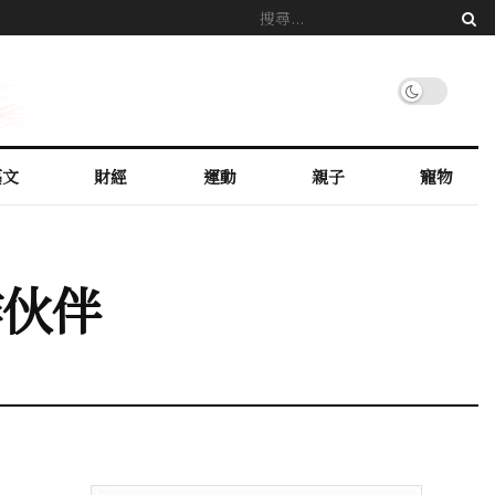
藝文
財經
運動
親子
寵物
作伙伴