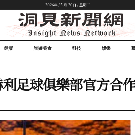
2026年 / 5 月 20日 / 星期三
健康
旅遊美食
科技
娛樂
赫利足球俱樂部官方合