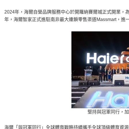
2024
年，海爾自營品牌服務中心於開羅納賽爾城正式開業，為
年，海爾智家正式進駐南非最大連鎖零售渠道Massmart，
堅持與冠軍同行，加
海爾「與冠軍同行」全球體育戰略持續攜手全球頂級體育資源