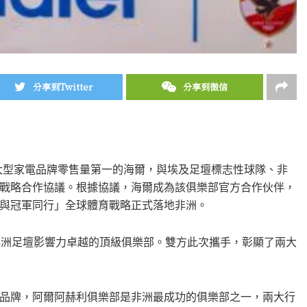
分享到Twitter
分享到微信
大型家電品牌零售量第一的海爾，與埃及足壇標志性球隊、非
戰略合作協議。根據協議，海爾成為該俱樂部官方合作伙伴，
與冠軍同行」全球體育戰略正式落地非洲。
非洲足壇影響力卓越的頂級俱樂部。雙方此次攜手，彰顯了兩大
品牌，阿爾阿赫利俱樂部是非洲最成功的俱樂部之一，兩大行