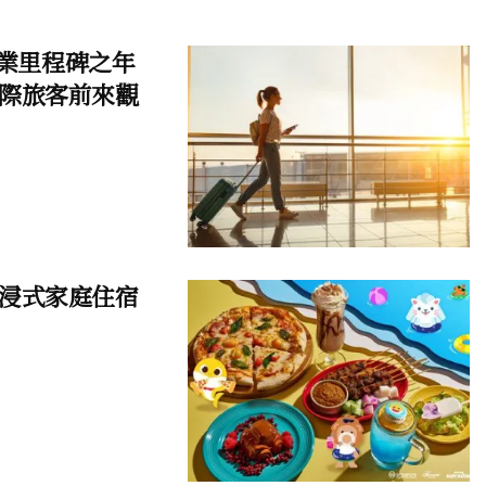
遊業里程碑之年
際旅客前來觀
浸式家庭住宿