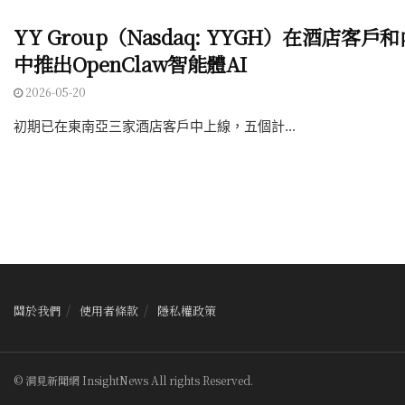
YY Group（Nasdaq: YYGH）在酒店客
中推出OpenClaw智能體AI
2026-05-20
初期已在東南亞三家酒店客戶中上線，五個計...
關於我們
使用者條款
隱私權政策
© 洞見新聞網 InsightNews All rights Reserved.