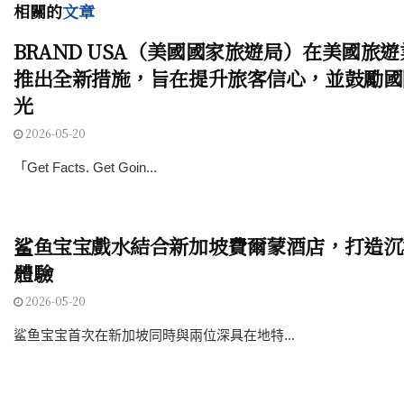
相關的
文章
BRAND USA（美國國家旅遊局）在美國旅
推出全新措施，旨在提升旅客信心，並鼓勵國
光
2026-05-20
「Get Facts. Get Goin...
鲨鱼宝宝戲水結合新加坡費爾蒙酒店，打造沉
體驗
2026-05-20
鲨鱼宝宝首次在新加坡同時與兩位深具在地特...