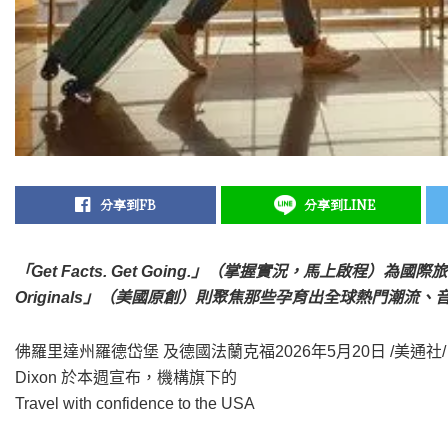
分享到FB
分享到LINE
「Get Facts. Get Going.」（掌握實況，馬上啟程）為國
Originals」（美國原創）則聚焦那些孕育出全球熱門潮流
佛羅里達州羅德岱堡 及德國法蘭克福
2026年5月20日
/美通社/
Dixon 於本週宣布，機構旗下的
Travel with confidence to the USA