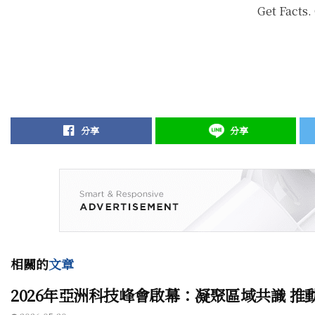
Get Facts.
分享
分享
相關的
文章
2026年亞洲科技峰會啟幕：凝聚區域共識 推