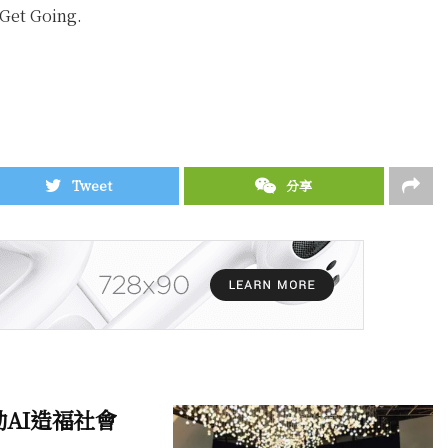
 Get Going.
Tweet
分享
動AI造福社會