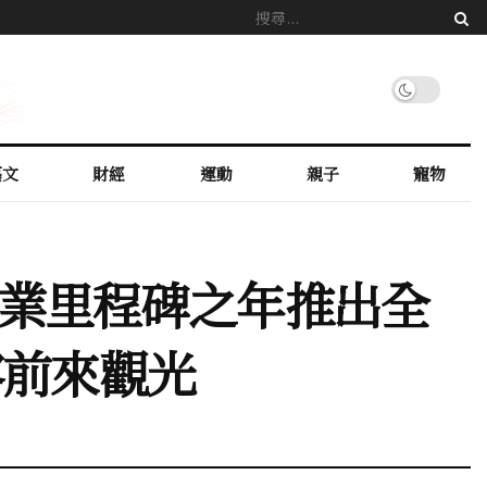
藝文
財經
運動
親子
寵物
遊業里程碑之年推出全
客前來觀光