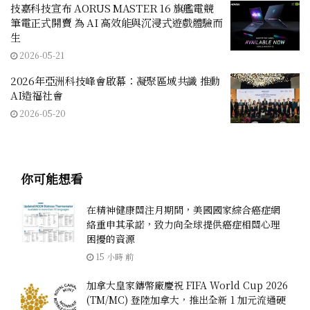
技嘉科技宣布 AORUS MASTER 16 旗艦電競
筆電正式開賣 為 AI 高效能與沉浸式遊戲體驗而
生
2026-05-21
2026年亞洲科技峰會啟幕：凝聚區域共識 推動
AI造福社會
2026-05-20
你可能想看
在精神健康關注月期間，美國國家綜合癌症網
絡重申其承諾，致力向全球提供癌症相關心理
困擾的資源
15 小時 前
加拿大皇家鑄幣廠慶祝 FIFA World Cup 2026
(TM/MC) 登陸加拿大，推出全新 1 加元流通硬