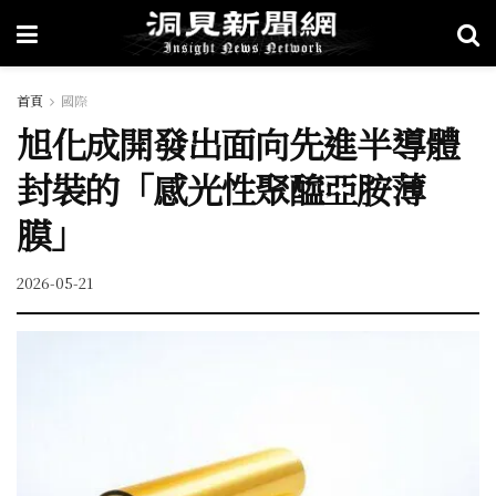
首頁
國際
旭化成開發出面向先進半導體
封裝的「感光性聚醯亞胺薄
膜」
2026-05-21