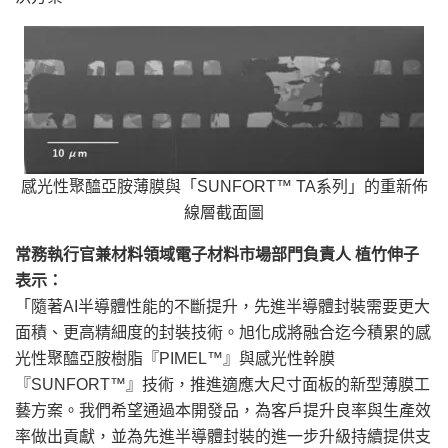
感光性聚醯亞胺薄膜與「SUNFORT™ TA系列」的重新佈
線層截面圖
常務執行官兼材料領域電子材料市場部門負責人 植竹伸子
表示：
「
隨著AI半導體性能的不斷提升，先進半導體封裝需要更大
面積、更高精細度的封裝技術。旭化成將融合迄今積累的感
光性聚醯亞胺樹脂
『
PIMEL™
』
與感光性幹膜
『
SUNFORT™
』
技術，推進適應大尺寸面板的新型薄膜工
藝方案。我們希望通過本開發品，為客戶提升良率與生產效
率做出貢獻，並為先進半導體封裝的進一步升級持續提供支