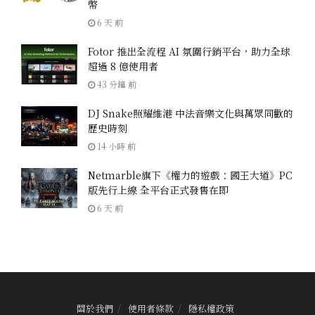
幣
6 天 前
Fotor 推出全流程 AI 氛圍行銷平台，助力全球
超過 8 億使用者
43 分鐘 前
DJ Snake照耀維港 中法音樂文化與萬眾同歡的
歷史時刻
14 小時 前
Netmarble旗下《權力的遊戲：國王大道》PC
版先行上線 全平台正式發售在即
6 天 前
關於我們
使用者條款
隱私權政策