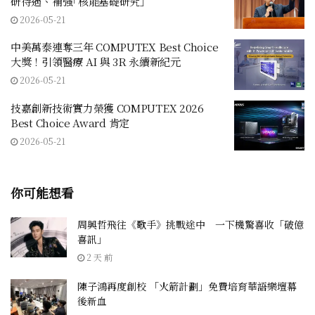
研待遇、補強｢核能基礎研究｣
2026-05-21
中美萬泰連奪三年 COMPUTEX Best Choice
大獎！引領醫療 AI 與 3R 永續新紀元
2026-05-21
技嘉創新技術實力榮獲 COMPUTEX 2026
Best Choice Award 肯定
2026-05-21
你可能想看
周興哲飛往《歌手》挑戰途中 一下機驚喜收「破億
喜訊」
2 天 前
陳子鴻再度創校 「火箭計劃」免費培育華語樂壇幕
後新血