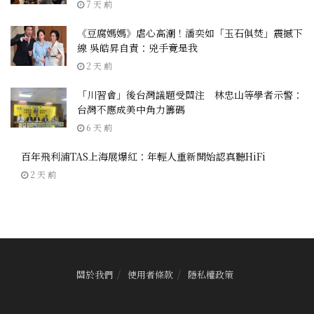
7 天 前
《豆腐媽媽》虐心高潮！潘奕如「玉石俱焚」震撼下
線 吳皓昇自責：兇手竟是我
2 天 前
「川習會」後台灣議題受關注 林忠山等學者示警：
台灣不應成美中角力籌碼
6 天 前
百年飛利浦TAS上海展爆紅：年輕人重新開始認真聽HiFi
2 天 前
關於我們
使用者條款
隱私權政策