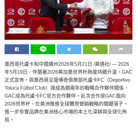
墨西哥托盧卡和中國廣州
2026年5月21日
/美通社/ — 2026
年5月19日，伴隨著2026美加墨世界杯熱度持續升溫，GAC
正式宣
佈
，與墨西哥足壇傳奇俱樂部托盧卡FC（Deportivo
Toluca Fútbol Club）達成為期兩年的戰略合作夥伴關係，
GAC成為托盧卡FC官方合作夥伴。此次合作是GAC面向
2026世界杯、在美洲推進全球體育營銷戰略的關鍵落子，
進一步夯實品牌在美洲核心市場的本土化深耕與全球化
佈
局。