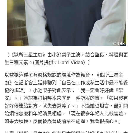
（《獄所三星主廚》由小池榮子主演，結合監獄、料理與更
生三種元素。(圖片提供：Hami Video））
以監獄這種擁有嚴格規範的環境作為舞台，《獄所三星主
廚》在記者會上延伸聊到「自己在工作或私生活中最不能妥
協的規矩」，小池榮子對此表示：「我一定會好好說『早
安』。」她認為打招呼本來就是一件舒服的事，「如果沒有
好好傳達給對方，就失去意義了。」不過她也坦言，最近開
始煩惱怎麼和年輕演員相處，「現在很多年輕人比較害羞，
如果太積極，反而被誤會成前輩在施壓，我會很擔心。」