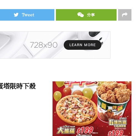
Tweet
分享
蛋塔限時下殺