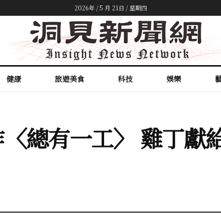
2026年 / 5 月 21日 / 星期四
健康
旅遊美食
科技
娛樂
〈總有一工〉 雞丁獻