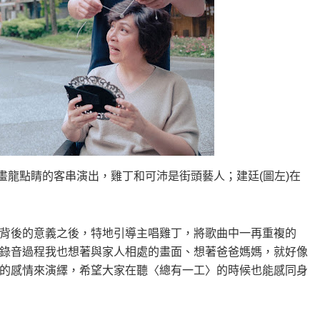
畫龍點睛的客串演出，雞丁和可沛是街頭藝人；建廷(圖左)在
背後的意義之後，特地引導主唱雞丁，將歌曲中一再重複的
錄音過程我也想著與家人相處的畫面、想著爸爸媽媽，就好像
的感情來演繹，希望大家在聽〈總有一工〉的時候也能感同身