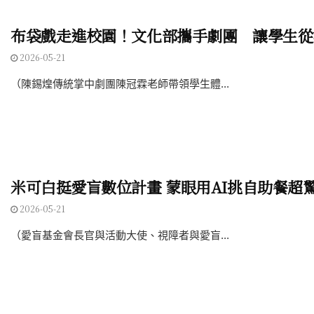
布袋戲走進校園！文化部攜手劇團 讓學生從
2026-05-21
（陳錫煌傳統掌中劇團陳冠霖老師帶領學生體...
米可白挺愛盲數位計畫 蒙眼用AI挑自助餐超
2026-05-21
（愛盲基金會長官與活動大使、視障者與愛盲...