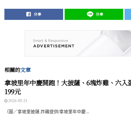
分享
分享
相關的
文章
拿坡里年中慶開跑！大披薩、6塊炸雞、六入
199元
2026-05-21
（圖／拿坡里披薩.炸雞提供/拿坡里年中慶...