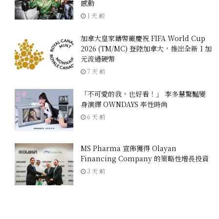
感動
1 天 前
加拿大皇家鑄幣廠慶祝 FIFA World Cup
2026 (TM/MC) 登陸加拿大，推出全新 1 加
元流通硬幣
7 天 前
「不可愛的我，也好看！」 李多慧驚豔變
身演繹 OWNDAYS 率性時尚
6 天 前
MS Pharma 宣佈獲得 Olayan
Financing Company 的策略性增長投資
3 天 前