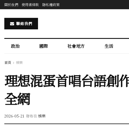
關於我們
使用者條款
隱私權政策
聯絡我們
政治
國際
社會地方
生活
首頁
娛樂
理想混蛋首唱台語創作
全網
2026-05-21
發布在
娛樂