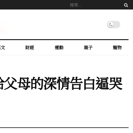
藝文
財經
運動
親子
寵物
給父母的深情告白逼哭