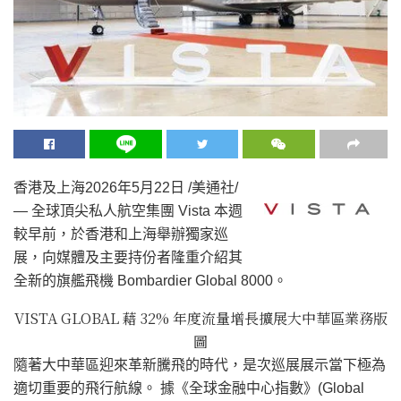
香港及上海
2026年5月22日
/美通社/
— 全球頂尖私人航空集團 Vista 本週
較早前，於香港和上海舉辦獨家巡
展，向媒體及主要持份者隆重介紹其
全新的旗艦飛機 Bombardier Global 8000。
VISTA GLOBAL 藉 32% 年度流量增長擴展大中華區業務版
圖
隨著大中華區迎來革新騰飛的時代，是次巡展展示當下極為
適切重要的飛行航線。 據《全球金融中心指數》(Global