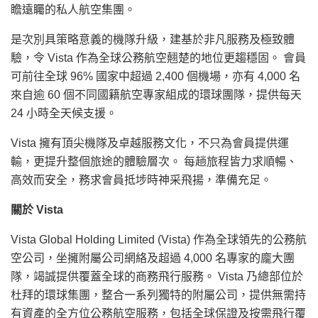
瞻遠矚的私人航空集團。
是次別具策略意義的機隊升級，建基於非凡服務及極致體
驗，令 Vista 作為全球公務航空翹楚的地位更趨穩固。 會員
可前往全球 96% 國家中超過 2,400 個機場，亦有 4,000 名
來自逾 60 個不同國籍航空專家組成的環球團隊，提供每天
24 小時全天候支援。
Vista 擁有頂尖機隊及卓越服務文化，不只為會員提供運
輸，更提升整個旅途的體驗層次。 每趟旅程皆力求順暢、
高效而安全，務求會員抵埗時神采飛揚，準備充足。
關於 Vista
Vista Global Holding Limited (Vista) 作為全球領先的公務航
空公司，坐擁附屬公司網絡及超過 4,000 名專家的龐大團
隊，竭誠提供覆蓋全球的商務飛行服務。 Vista 乃總部位於
杜拜的環球集團，整合一系列獨特的附屬公司，提供無需持
有資產的全方位公務航空服務，包括全球保證及按需飛行覆