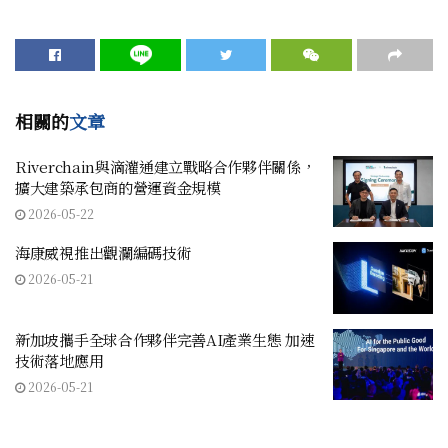
相關的
文章
Riverchain與滴灌通建立戰略合作夥伴關係，
擴大建築承包商的營運資金規模
2026-05-22
海康威視推出觀瀾編碼技術
2026-05-21
新加坡攜手全球合作夥伴完善AI產業生態 加速
技術落地應用
2026-05-21