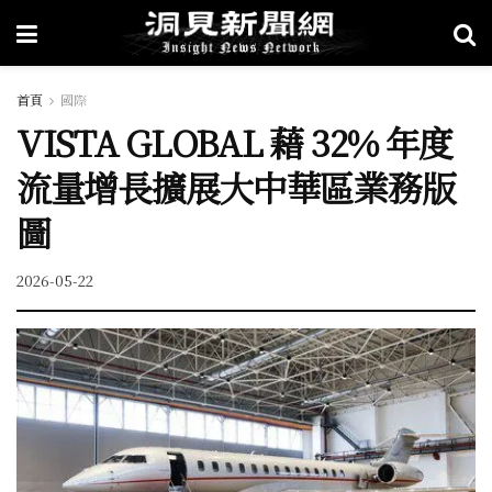
首頁
國際
VISTA GLOBAL 藉 32% 年度
流量增長擴展大中華區業務版
圖
2026-05-22