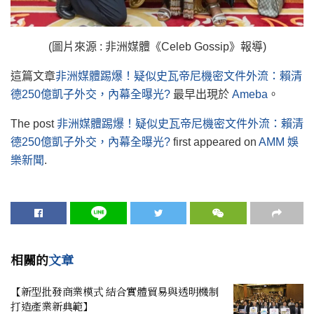
(圖片來源 : 非洲媒體《Celeb Gossip》報導)
這篇文章
非洲媒體踢爆！疑似史瓦帝尼機密文件外流：賴清
德250億凱子外交，內幕全曝光?
最早出現於
Ameba
。
The post
非洲媒體踢爆！疑似史瓦帝尼機密文件外流：賴清
德250億凱子外交，內幕全曝光?
first appeared on
AMM 娛
樂新聞
.
相關的
文章
【新型批發商業模式 結合實體貿易與透明機制
打造產業新典範】