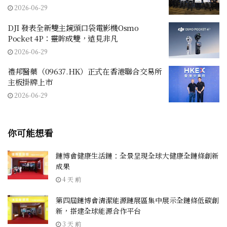
2026-06-29
DJI 發表全新雙主鏡頭口袋電影機Osmo
Pocket 4P：靈眸成雙，遠見非凡
2026-06-29
禮邦醫藥（09637.HK）正式在香港聯合交易所
主板掛牌上市
2026-06-29
你可能想看
鏈博會健康生活鏈：全景呈現全球大健康全鏈條創新
成果
4 天 前
第四屆鏈博會清潔能源鏈展區集中展示全鏈條低碳創
新，搭建全球能源合作平台
3 天 前