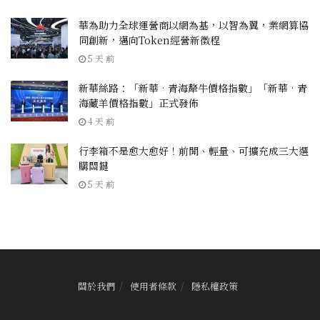
華為助力全球運營商以網為基，以智為翼，業網算協
同創新，邁向Token經營新徵程
5 天 前
新華絲路：「新華•青海犛牛價格指數」「新華•青
海藏羊價格指數」正式發佈
4 天 前
行李箱不是愈大愈好！前開、輕量、可擴充成三大選
購關鍵
5 天 前
關於我們
使用者條款
隱私權政策