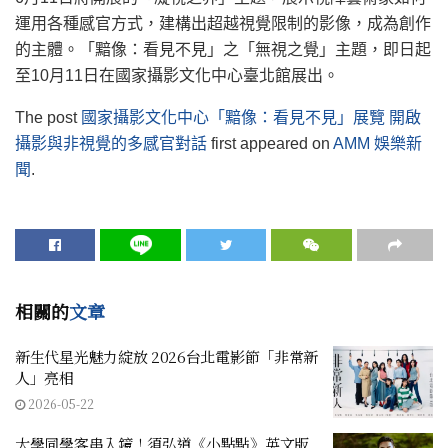
運用各種感官方式，建構出超越視覺限制的影像，成為創作
的主體。「黯像：看見不見」之「無視之覺」主題，即日起
至10月11日在國家攝影文化中心臺北館展出。
The post
國家攝影文化中心「黯像：看見不見」展覽 開啟
攝影與非視覺的多感官對話
first appeared on
AMM 娛樂新
聞
.
相關的
文章
新生代星光魅力綻放 2026台北電影節「非常新
人」亮相
2026-05-22
大學同學客串入鏡！須弘道《小點點》英文版