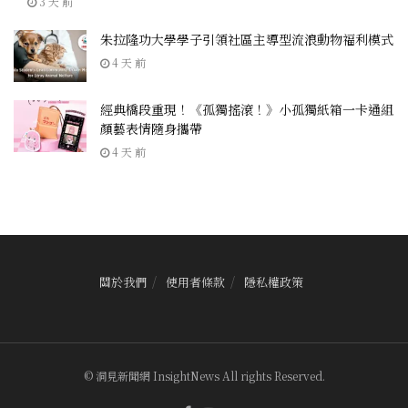
3 天 前
朱拉隆功大學學子引領社區主導型流浪動物福利模式
4 天 前
經典橋段重現！《孤獨搖滾！》小孤獨紙箱一卡通組
顏藝表情隨身攜帶
4 天 前
關於我們
使用者條款
隱私權政策
© 洞見新聞網 InsightNews All rights Reserved.