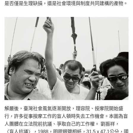
是否僅是生理缺損，還是社會環境與制度共同建構的產物。
解嚴後，臺灣社會風氣逐漸開放，理容院、按摩院開始盛
行，許多從事按摩工作的盲人頓時失去工作機會。本圖為盲
人團體在立法院前抗議、爭取自己的工作權。 劉振祥，
〈盲人抗議〉，1988，明膠銀鹽相紙，31.5 x 47.1公分，國