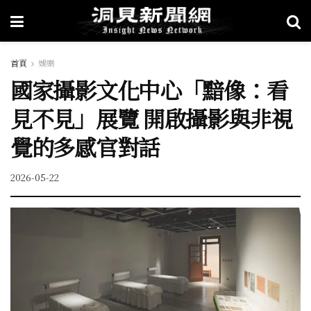
首頁
娛樂
國家攝影文化中心「黯像：看
見不見」展覽 開啟攝影與非視
覺的多感官對話
2026-05-22