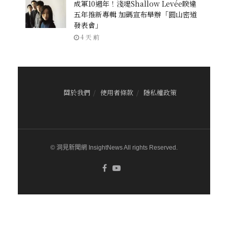
成軍10週年！淺堤Shallow Levée睽違
五年推新專輯 加碼宣布舉辦「圓山密道
發表會」
4 天 前
關於我們
使用者條款
隱私權政策
© 洞見新聞網 InsightNews All rights Reserved.