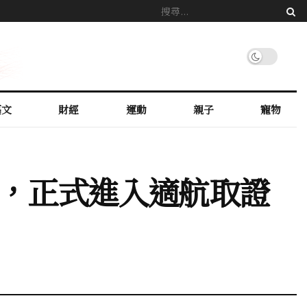
藝文
財經
運動
親子
寵物
行，正式進入適航取證