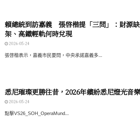
賴總統到訪嘉義 張啓楷提「三問」：財源缺
架、高鐵輕軌何時兌現
2026-05-24
張啓楷表示，嘉義市民要問，中央承諾嘉義多...
悉尼璀璨更勝往昔，2026年繽紛悉尼燈光音
2026-05-24
點擊VS26_SOH_OperaMund...