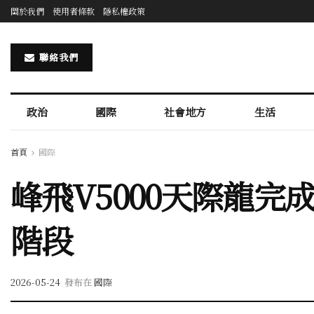
關於我們
使用者條款
隱私權政策
聯絡我們
政治
國際
社會地方
生活
首頁
國際
峰飛V5000天際龍
階段
2026-05-24
發布在
國際