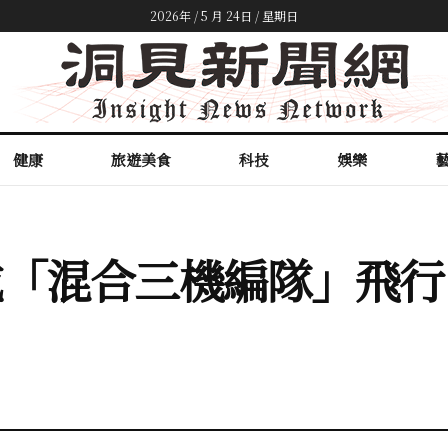
2026年 / 5 月 24日 / 星期日
健康
旅遊美食
科技
娛樂
完成「混合三機編隊」飛