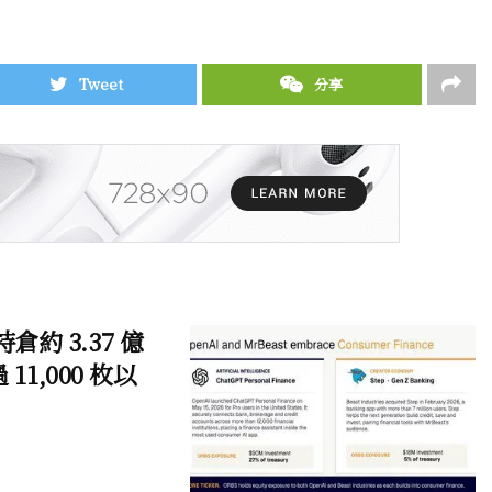
Tweet
分享
總持倉約 3.37 億
 11,000 枚以