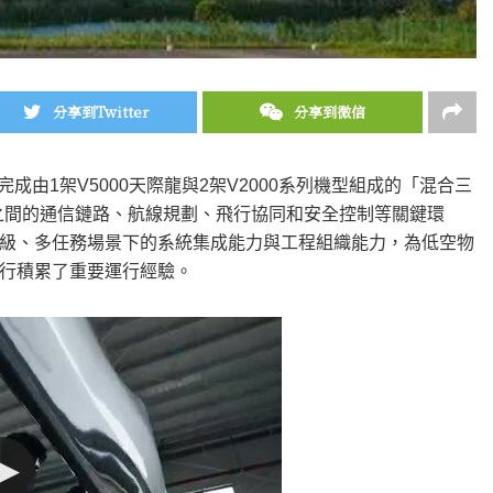
分享到Twitter
分享到微信
功完成由1架V5000天際龍與2架V2000系列機型組成的「混合三
台之間的通信鏈路、航線規劃、飛行協同和安全控制等關鍵環
級、多任務場景下的系統集成能力與工程組織能力，為低空物
行積累了重要運行經驗。