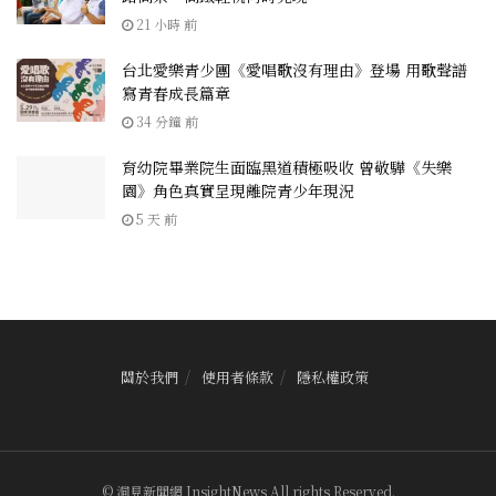
21 小時 前
台北愛樂青少團《愛唱歌沒有理由》登場 用歌聲譜
寫青春成長篇章
34 分鐘 前
育幼院畢業院生面臨黑道積極吸收 曾敬驊《失樂
園》角色真實呈現離院青少年現況
5 天 前
關於我們
使用者條款
隱私權政策
© 洞見新聞網 InsightNews All rights Reserved.