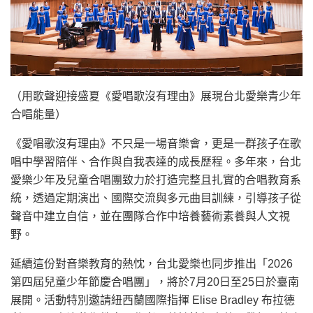
（用歌聲迎接盛夏《愛唱歌沒有理由》展現台北愛樂青少年
合唱能量）
《愛唱歌沒有理由》不只是一場音樂會，更是一群孩子在歌
唱中學習陪伴、合作與自我表達的成長歷程。多年來，台北
愛樂少年及兒童合唱團致力於打造完整且扎實的合唱教育系
統，透過定期演出、國際交流與多元曲目訓練，引導孩子從
聲音中建立自信，並在團隊合作中培養藝術素養與人文視
野。
延續這份對音樂教育的熱忱，台北愛樂也同步推出「2026
第四屆兒童少年節慶合唱團」，將於7月20日至25日於臺南
展開。活動特別邀請紐西蘭國際指揮 Elise Bradley 布拉德