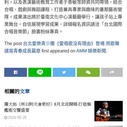
利，以及表演藝術教育工作者于善敏等師資共同帶領，結合
合唱、戲劇與舞蹈課程，打造兼具專業與趣味的暑期藝術營
隊。成果演出將於臺南文化中心演藝廳舉行，讓孩子站上專
業舞台，自信展現學習成果，詳細報名資訊請洽「台北國際
合唱音樂節」臉書粉絲專頁。
The post
台北愛樂青少團《愛唱歌沒有理由》登場 用歌聲
譜寫青春成長篇章
first appeared on
AMM 娛樂新聞
.
相關的
文章
羅大佑《所以明天會更好》8月北流開唱 打造旗
艦版交響盛宴
2026-05-25