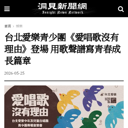
首頁
娛樂
台北愛樂青少團《愛唱歌沒有
理由》登場 用歌聲譜寫青春成
長篇章
2026-05-25