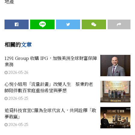
地產
相關的
文章
1291 Group 收購 IPG，加強美洲全球財富保障
業務
2026-05-26
心悅小組用「流量計畫」改變人生 蔡秉鈞老
師陪伴數百家庭重拾希望與夢想
2026-05-25
追覓科技官宣C羅為全球代言人，共同詮釋「敢
夢敢贏」
2026-05-25