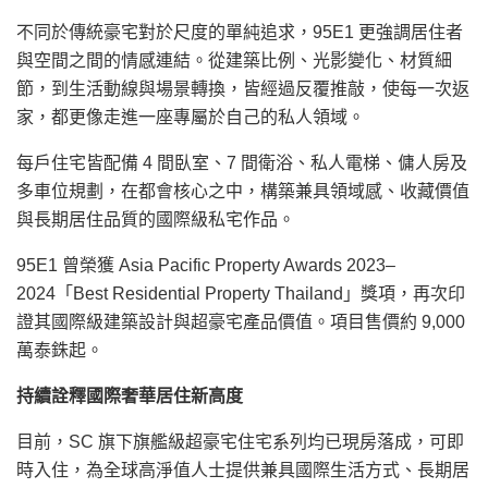
不同於傳統豪宅對於尺度的單純追求，95E1 更強調居住者
與空間之間的情感連結。從建築比例、光影變化、材質細
節，到生活動線與場景轉換，皆經過反覆推敲，使每一次返
家，都更像走進一座專屬於自己的私人領域。
每戶住宅皆配備 4 間臥室、7 間衛浴、私人電梯、傭人房及
多車位規劃，在都會核心之中，構築兼具領域感、收藏價值
與長期居住品質的國際級私宅作品。
95E1 曾榮獲 Asia Pacific Property Awards 2023–
2024「Best Residential Property Thailand」獎項，再次印
證其國際級建築設計與超豪宅產品價值。項目售價約 9,000
萬泰銖起。
持續詮釋國際奢華居住新高度
目前，SC 旗下旗艦級超豪宅住宅系列均已現房落成，可即
時入住，為全球高淨值人士提供兼具國際生活方式、長期居