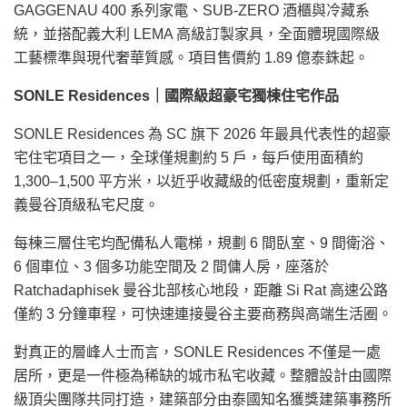
GAGGENAU 400 系列家電、SUB-ZERO 酒櫃與冷藏系
統，並搭配義大利 LEMA 高級訂製家具，全面體現國際級
工藝標準與現代奢華質感。項目售價約 1.89 億泰銖起。
SONLE Residences
｜國際級超豪宅獨棟住宅作品
SONLE Residences 為 SC 旗下 2026 年最具代表性的超豪
宅住宅項目之一，全球僅規劃約 5 戶，每戶使用面積約
1,300–1,500 平方米，以近乎收藏級的低密度規劃，重新定
義曼谷頂級私宅尺度。
每棟三層住宅均配備私人電梯，規劃 6 間臥室、9 間衛浴、
6 個車位、3 個多功能空間及 2 間傭人房，座落於
Ratchadaphisek 曼谷北部核心地段，距離 Si Rat 高速公路
僅約 3 分鐘車程，可快速連接曼谷主要商務與高端生活圈。
對真正的層峰人士而言，SONLE Residences 不僅是一處
居所，更是一件極為稀缺的城市私宅收藏。整體設計由國際
級頂尖團隊共同打造，建築部分由泰國知名獲獎建築事務所