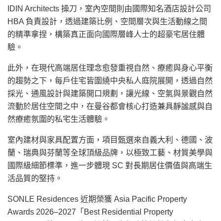
IDIN Architects 操刀，室內空間則由國際知名酒店設計公司
HBA 負責設計，透過建築比例、空間層次與生活動線之間
的精準拿捏，構築真正面向國際層峰人士的超豪宅居住體
驗。
此外，在現代高端居住理念愈發重視自然、療癒與身心平衡
的趨勢之下，每戶住宅皆圍繞中央私人庭院展開，透過自然
採光、通風設計與建築開口規劃，讓光線、空氣與景觀自然
流動於居住空間之中，在曼谷都會核心打造兼具靜謐感與自
然療癒氛圍的私宅生活體驗。
室內建材與家具配置方面，項目甄選來自義大利、德國、波
蘭、瑞典與芬蘭等全球頂級品牌，以極致工藝、材質美學與
國際級細節標準，進一步體現 SC 對長期居住價值與高端生
活品質的堅持。
SONLE Residences 近期榮獲 Asia Pacific Property
Awards 2026–2027「Best Residential Property