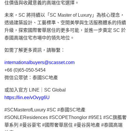
住價值與收藏意義的高端住宅選擇。
未來，SC 將持續以「SC Master of Luxury」為核心理念，
透過建築設計、工藝標準、空間美學與生活服務體系的持續
升級，探索國際奢華居住的更多可能，並進一步奠定 SC 於
泰國高端住宅市場中的領先地位。
如需了解更多資訊，請聯繫：
internationalbuyers@scasset.com
+66 (0)65-050-5454
微信公眾號：泰國SC地產
或加入官方 LINE｜SC Global
https://lin.ee/vOvyg6U
#SCMasterofLuxury #SC #泰國SC地產
#SONLEResidences #SCOPEThonglor #95E1 #SC旗艦奢
華系列 #曼谷豪宅 #國際奢華居住 #曼谷房地產 #泰國高端