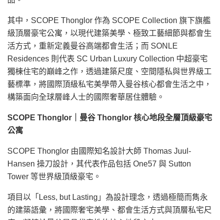
其中，SCOPE Thonglor 作為 SCOPE Collection 旗下旗艦
級頂層豪宅公寓，以現代建築美學、極致工藝細節與都會生
活方式，重新定義曼谷高端都會生活；而 SONLE
Residences 則代表 SC Urban Luxury Collection 中超豪宅
獨棟住宅的巔峰之作，透過建築尺度、空間隱私與世界級工
藝標準，將國際頂級私宅美學帶入曼谷核心都會生活之中，
構築面向全球層峰人士的國際奢華居住體驗。
SCOPE Thonglor
｜曼谷
Thonglor
核心地段全層頂級豪宅
公寓
SCOPE Thonglor 由國際知名設計大師 Thomas Juul-
Hansen 操刀設計，其代表作品包括 One57 與 Sutton
Tower 等世界級頂級豪宅。
項目以「Less, but Lasting」為設計理念，透過極簡而雋永
的建築語彙，將國際奢宅美學、都會生活方式與頂層私宅尺