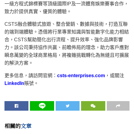
一級方程式錦標賽等頂級國際IP及一流體育娛樂賽事合作，
致力於提供真實、優質的體驗。
CSTS融合體驗式旅遊、整合營銷、數據與技術，打造互聯
的端到端體驗。憑借將行業專業知識與智能數字化能力相結
合，CSTS幫助簡化出行流程、提升效率、強化品牌影響
力。該公司秉持協作共贏、前瞻佈局的理念，助力客戶應對
瞬息萬變的全球商業格局，將複雜挑戰轉化為無縫且可擴展
的解決方案。
更多信息，請訪問官網：
csts-enterprises.com
，或關注
LinkedIn
賬號。
相關的
文章