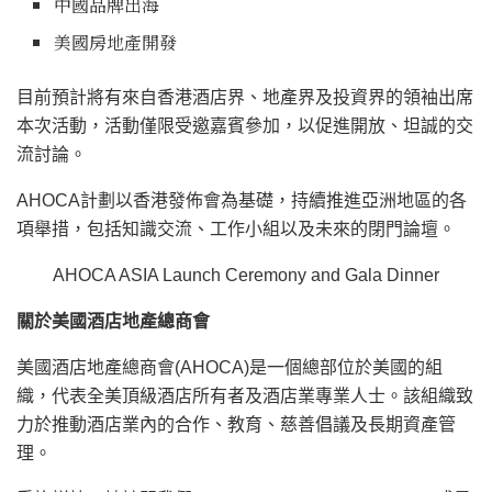
中國品牌出海
美國房地產開發
目前預計將有來自香港酒店界、地產界及投資界的領袖出席
本次活動，活動僅限受邀嘉賓參加，以促進開放、坦誠的交
流討論。
AHOCA計劃以香港發佈會為基礎，持續推進亞洲地區的各
項舉措，包括知識交流、工作小組以及未來的閉門論
壇。
AHOCA ASIA Launch Ceremony and Gala Dinner
關於美國酒店地產總商會
美國酒店地產總商會(AHOCA)是一個總部位於美國的組
織，代表全美頂級酒店所有者及酒店業專業人士。該組織致
力於推動酒店業內的合作、教育、慈善倡議及長期資產管
理。