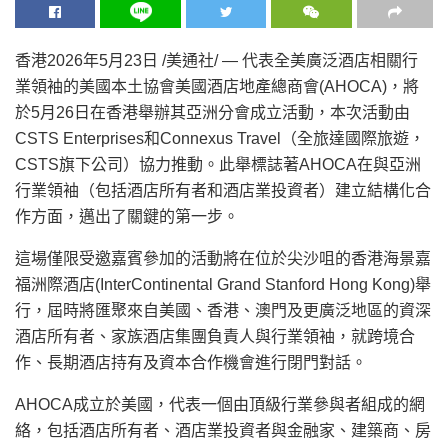
香港
2026年5月23日
/美通社/ — 代表全美廣泛酒店相關行
業領袖的美國本土協會美國酒店地產總商會(AHOCA)，將
於5月26日在香港舉辦其亞洲分會成立活動，本次活動由
CSTS Enterprises和Connexus Travel（全旅達國際旅遊，
CSTS旗下公司）協力推動。此舉標誌著AHOCA在與亞洲
行業領袖（包括酒店所有者和酒店業投資者）建立結構化合
作方面，邁出了關鍵的第一步。
這場僅限受邀嘉賓參加的活動將在位於尖沙咀的香港海景嘉
福洲際酒店(InterContinental Grand Stanford Hong Kong)舉
行，屆時將匯聚來自美國、香港、澳門及更廣泛地區的資深
酒店所有者、家族酒店集團負責人與行業領袖，就跨境合
作、長期酒店持有及資本合作機會進行閉門對話。
AHOCA成立於美國，代表一個由頂級行業參與者組成的網
絡，包括酒店所有者、酒店業投資者與金融家、建築商、房