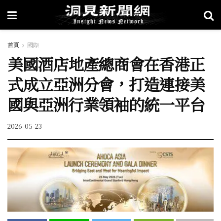
首頁
國際
美國酒店地產總商會在香港正
式成立亞洲分會，打造連接美
國與亞洲行業領袖的統一平台
2026-05-23