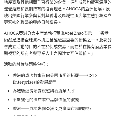
地產商及其他相關垂直行業的企業，這些成員均擁有深厚的
運營經驗和長期持有的投資理念。AHOCA的亞洲拓展，反
映出美國行業參與者對與香港及區域性酒店業生態系統建立
更緊密的聯繫的興趣日益增長。
AHOCA亞洲分會主席兼執行董事Abel Zhao表示：「香港
仍然是連接全球資本與運營經驗最重要的橋樑之一。此次分
會成立活動的目的不在於促成交易，而在於在擁有酒店業長
期視野的所有者與專業人士之間建立互信關係。」
活動的討論議題將包括：
香港的成功故事及向美國市場的拓展——CSTS
Enterprises的發展歷程
為體驗經濟培養旅遊與酒店業人才
不斷變化的酒店業中品牌價值的演變
香港——成功邁向亞洲及更廣闊市場的跳板