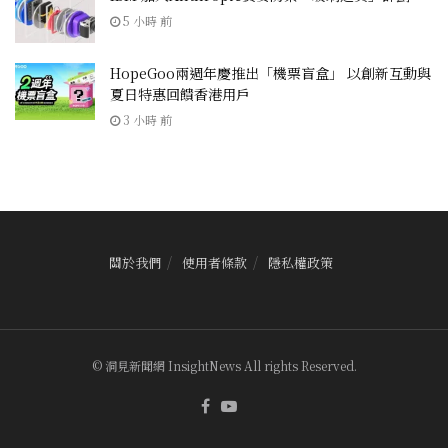
5 小時 前
HopeGoo兩週年慶推出「機票盲盒」 以創新互動與
夏日特惠回饋香港用戶
3 小時 前
關於我們
使用者條款
隱私權政策
© 洞見新聞網 InsightNews All rights Reserved.