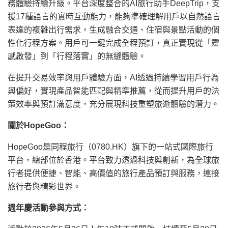
務體驗持續升級。平台深度整合的AI旅行助手DeepTrip，支
援17種語言的實時互動能力，能夠準確理解用戶以自然語言
表達的複雜出行需求，生成融合交通、住宿與景點活動的個
性化行程方案。用戶可一鍵完成全程預訂，真正實現從「靈
感啟發」到「行程落實」的無縫體驗。
在提升交易效率與用戶體驗方面，AI透過持續學習用戶行為
與偏好，實現產品智能匹配與精準推薦，從而提升用戶的決
策效率與預訂滿意度，充分展現科技重塑旅遊體驗的潛力。
關於HopeGoo：
HopeGoo是同程旅行（0780.HK）旗下的一站式國際旅行
平台，總部位於香港。平台致力透過科技與創新，為全球旅
行者提供便捷、智能、高價值的旅行產品預訂與服務，連接
旅行者與精彩世界。
週年
慶活動參與方式：