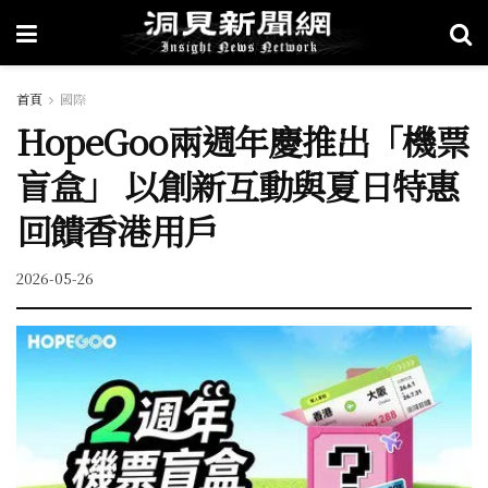
首頁
國際
HopeGoo兩週年慶推出「機票
盲盒」 以創新互動與夏日特惠
回饋香港用戶
2026-05-26