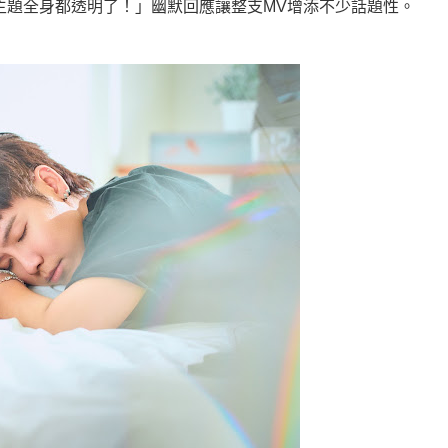
主題全身都透明了！」幽默回應讓整支MV增添不少話題性。