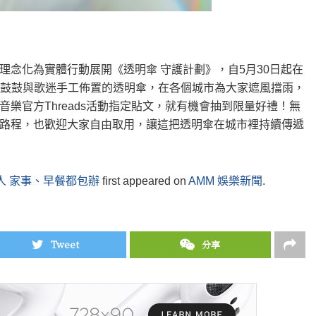
念化為實體行動展開《透明傘 守護計劃》，自5月30日起在
擺放由鼓鼓與歌迷手工佈置的透明傘，在各個城市為大家遮風擋雨，
樂官方Threads活動指定貼文，就有機會抽到限量好禮！無
路程，也歡迎大家自由取用，讓這把透明傘在城市裡持續傳遞
人 家事、早餐都包辦
first appeared on
AMM 娛樂新聞
.
Tweet
分享