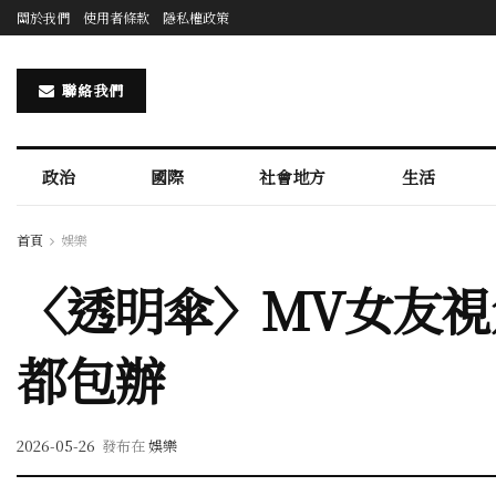
關於我們
使用者條款
隱私權政策
聯絡我們
政治
國際
社會地方
生活
首頁
娛樂
〈透明傘〉MV女友視
都包辦
2026-05-26
發布在
娛樂