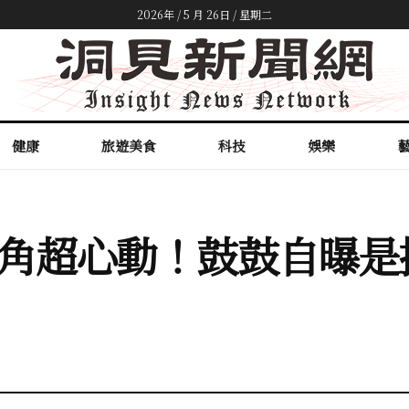
2026年 / 5 月 26日 / 星期二
健康
旅遊美食
科技
娛樂
角超心動！鼓鼓自曝是