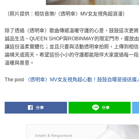
（照片提供：相信音樂/〈透明傘〉MV女友視角超浪漫）
除了透過〈透明傘〉歌曲傳遞溫暖守護的心意，鼓鼓這次更將理
誠品生活、QUEEN SHOP與ROBINMAY的限定門市，
讓這份溫柔實體化；並且只要與活動透明傘拍照，上傳到相信音
論晴天或雨天，希望這份小小的守護都能陪伴大家度過每一段
溫暖與善意。
The post
〈透明傘〉MV女友視角超心動！鼓鼓自曝是接送魔
分享
分享