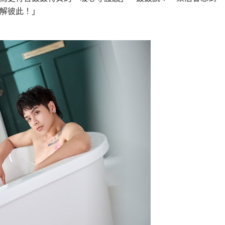
解彼此！」