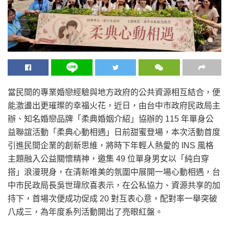
當民間的專業婚戀經驗與地方政府的公共資源相互結合，便
能激盪出更璀璨的幸福火花，近日，由台中市政府民政局主
辦、知名婚戀品牌「柔典婚姻介紹」協辦的 115 年單身公
益聯誼活動「柔典心動相遇」日前甜蜜登場，本次活動首度
引進民間企業的創新思維，將時下年輕人熱愛的 INS 風格
主題融入公益關懷精神，邀集 49 位單身男女以「純白穿
搭」浪漫現身，在清新唯美的氛圍中展開一場心動相遇，台
中市民政局長吳世瑋欣喜表示，在公私協力、資源共享的加
持下，首場次便成功促成 20 對互表心意，配對率一舉突破
八成三，為年度系列活動開出了亮眼紅盤。