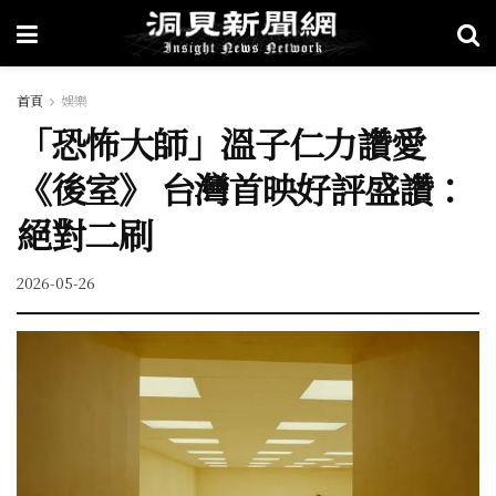
首頁
娛樂
「恐怖大師」溫子仁力讚愛
《後室》 台灣首映好評盛讚：
絕對二刷
2026-05-26