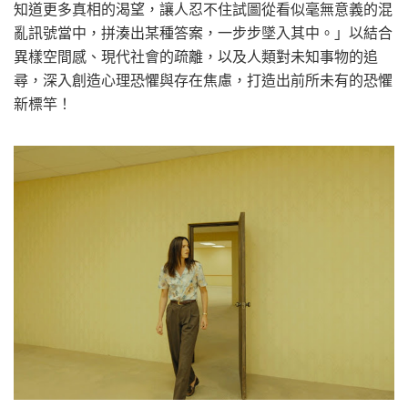
知道更多真相的渴望，讓人忍不住試圖從看似毫無意義的混
亂訊號當中，拼湊出某種答案，一步步墜入其中。」以結合
異樣空間感、現代社會的疏離，以及人類對未知事物的追
尋，深入創造心理恐懼與存在焦慮，打造出前所未有的恐懼
新標竿！