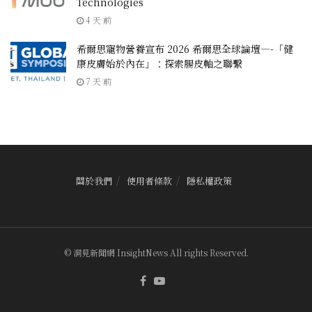
Technologies
4 天 前
希爾思寵物營養宣布 2026 希爾思全球論壇—-「健
康皮膚始於內在」：探索腸皮軸之聯繫
7 天 前
關於我們
使用者條款
隱私權政策
© 洞見新聞網 InsightNews All rights Reserved.