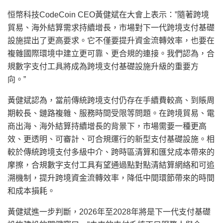
恒幣科技CodeCoin CEO黃健斌在大會上表示：”隨著跨境
貿易、海外結算需求持續增長，市場對下一代跨境支付基礎
設施提出了更高要求。它不僅要提升資金流轉效率，也要在
複雜國際環境中建立更可靠、更合規的連接。我們認為，合
規數字支付工具將成為跨境支付基礎設施升級的重要方
向。”
黃健斌認為，當前傳統跨境支付仍存在手續費較高、到賬周
期較長、鏈路複雜、服務時間受限等問題。在跨境貿易、電
商出海、海外結算持續增長的背景下，市場需要一種更高
效、更透明、可審計、可合規運行的新型支付基礎設施。相
較於傳統跨境支付多級中介、跨時區清算和匯兌成本帶來的
摩擦，合規數字支付工具有望通過點對點清結算網絡和可追
溯機制，提升跨境資金流轉效率，降低中間環節帶來的時間
和成本損耗。
黃健斌進一步判斷，2026年至2028年將是下一代支付基礎