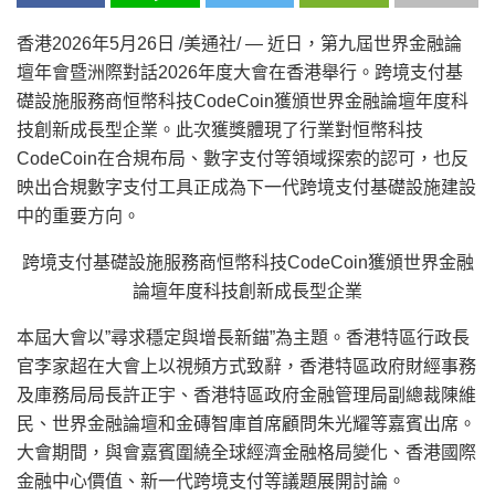
香港
2026年5月26日
/美通社/ — 近日，第九屆世界金融論
壇年會暨洲際對話2026年度大會在香港舉行。跨境支付基
礎設施服務商恒幣科技CodeCoin獲頒世界金融論壇年度科
技創新成長型企業。此次獲獎體現了行業對恒幣科技
CodeCoin在合規布局、數字支付等領域探索的認可，也反
映出合規數字支付工具正成為下一代跨境支付基礎設施建設
中的重要方向。
跨境支付基礎設施服務商恒幣科技CodeCoin獲頒世界金融
論壇年度科技創新成長型企業
本屆大會以”尋求穩定與增長新錨”為主題。香港特區行政長
官李家超在大會上以視頻方式致辭，香港特區政府財經事務
及庫務局局長許正宇、香港特區政府金融管理局副總裁陳維
民、世界金融論壇和金磚智庫首席顧問朱光耀等嘉賓出席。
大會期間，與會嘉賓圍繞全球經濟金融格局變化、香港國際
金融中心價值、新一代跨境支付等議題展開討論。