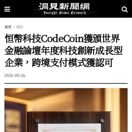
首頁
國際
恒幣科技CodeCoin獲頒世界
金融論壇年度科技創新成長型
企業，跨境支付模式獲認可
2026-05-26