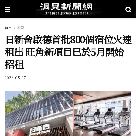
首頁
國際
日新舍啟德首批800個宿位火速
租出 旺角新項目已於5月開始
招租
2026-05-27