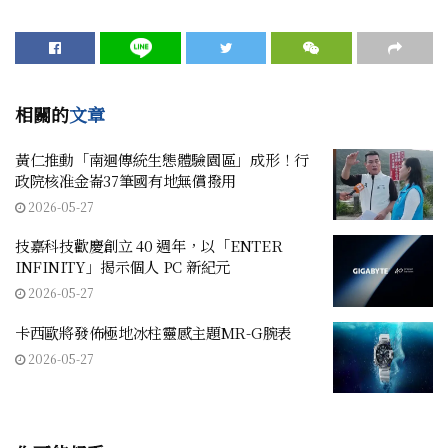
相關的
文章
黃仁推動「南迴傳統生態體驗園區」成形！行
政院核准金崙37筆國有地無償撥用
2026-05-27
技嘉科技歡慶創立 40 週年，以「ENTER
INFINITY」揭示個人 PC 新紀元
2026-05-27
卡西歐將發佈極地冰柱靈感主題MR-G腕表
2026-05-27