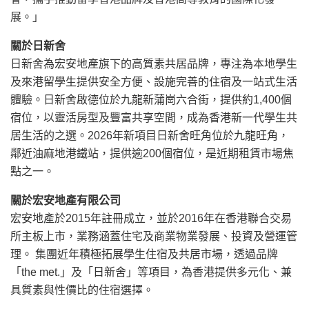
展。」
關於日新舍
日新舍為宏安地產旗下的高質素共居品牌，專注為本地學生
及來港留學生提供安全方便、設施完善的住宿及一站式生活
體驗。日新舍啟德位於九龍新蒲崗六合街，提供約1,400個
宿位，以靈活房型及豐富共享空間，成為香港新一代學生共
居生活的之選。2026年新項目日新舍旺角位於九龍旺角，
鄰近油麻地港鐵站，提供逾200個宿位，是近期租賃市場焦
點之一。
關於宏安地產有限公司
宏安地產於2015年註冊成立，並於2016年在香港聯合交易
所主板上市，業務涵蓋住宅及商業物業發展、投資及營運管
理。 集團近年積極拓展學生住宿及共居市場，透過品牌
「the met.」及「日新舍」等項目，為香港提供多元化、兼
具質素與性價比的住宿選擇。