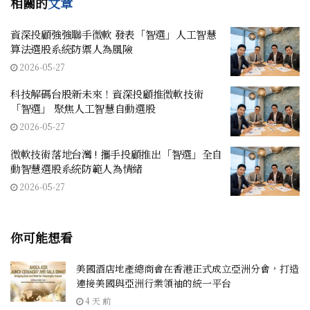
相關的
文章
資深投顧強強聯手微軟 發表「智選」人工智慧
算法選股系統防禦人為風險
2026-05-27
科技解碼台股新未來！資深投顧推微軟技術
「智選」 聚焦人工智慧自動選股
2026-05-27
微軟技術落地台灣 ! 攜手投顧推出「智選」全自
動智慧選股系統防範人為情緒
2026-05-27
你可能想看
美國酒店地產總商會在香港正式成立亞洲分會，打造
連接美國與亞洲行業領袖的統一平台
4 天 前