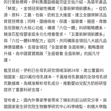
的行業新標桿。伊利集團副總裁司徒文佑介紹，為築牢產品
「鮮度」，金領冠突破性構建「五重新鮮領航體系」，從奶
源、原料、工藝、包裝、奶粉五大維度，建立全鏈條鮮活品
質管控標准；同時，圍繞吸收、保護、腦營養、腸道、骨骼
及低致敏六大核心功能，構建「六位一體」科研戰略體系，
精准匹配母嬰家庭多元化喂養需求。「五重新鮮領航體系」
與「六位一體科學配方」協同，共同構築金領冠八大超凡品
牌價值體系，支撐金領冠「全面營養 全面新鮮」戰略重磅
升級，為中國寶寶開啟「全面營養 全面新鮮」的超凡守
護。
截至目前，伊利已在母乳研究領域深耕24年，建立覆蓋85
個國家、超20萬份母乳樣本、千萬級母乳數據的全球母乳研
究數據庫，為精准解析母乳成分、推動嬰幼兒配方奶粉研發
提供了重要科研支撐。
發布會上，國內外專家學者帶來了精彩的前沿研究分享。英
國國家衛生研究院生物醫學研究中心科學總監、劍橋大學臨