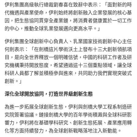
伊利集團高級執行總裁劉春喜在致辭中表示：「面對新的時
代機遇與產業使命，伊利始終將創新融入企業發展的核心基
因，把生態協同貫穿全產業鏈，將消費者健康置於一切工作
的中心，推動全球乳業發展邁向更高水平。」
伊利集團全球創新中心負責人、乳業國家技術創新中心主任
何劍表示：「在劍橋這片學術沃土上發布十三大創新領航項
目，是向全世界釋放一個明確信號，中國的科研工作者及研
究機構秉持開放態度，希望通過這十三個重點領域，讓全球
科研人員都了解並積極參與進來，共同助力我們實現突破式
創新。」
深化全球開放協同，打造世界級創新生態
為進一步拓展全球創新生態，伊利與劍橋大學工程系制造研
究院簽署協議。鏈接劍橋大學的百年學術積澱與全球科研影
響力，伊利將在基礎學科研究、創新生態拓展、產業應用轉
化等方面持續發力，為全球創新戰略落地注入新動能。