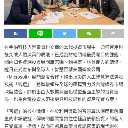
在金融科技與巨量資料交織的當代投資市場中，如何運用科
技突破人類決策的局限，已成為財經領域最受矚目的課題，
國內知名資深投資顧問康宗賜、鮑裕富、林意能與劉靖傑，
近日正式宣布與全球人工智慧巨擘美國微軟公司
（Microsoft）展開深度合作，推出頂尖的人工智慧算法選股
技術「智選」，將微軟領先全球的運算實力與台灣證券市場
深度結合，開創出由大數據與量化模型全面主導的投資新
局，也為台灣投資人帶來更具科技思維的資產配置方案。
「智選」的核心價值，在於利用微軟的智慧算法深度拆解海
量的市場數據，傳統的股票投資往往極度依賴投資人的個人
直覺或單一指標，然而在瞬息萬變且資訊密集的現代盤勢