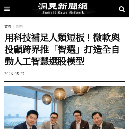
首頁
娛樂
用科技補足人類短板！微軟與
投顧跨界推「智選」打造全自
動人工智慧選股模型
2026-05-27