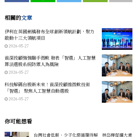
相關的
文章
伊利在英國劍橋發布全球創新領航計劃，聚力
啟動十三大領航項目
2026-05-27
資深投顧強強聯手微軟 發表「智選」人工智慧
算法選股系統防禦人為風險
2026-05-27
科技解碼台股新未來！資深投顧推微軟技術
「智選」 聚焦人工智慧自動選股
2026-05-27
你可能想看
台灣社會低薪、少子化惡循環待解 林岱樺促擴大青