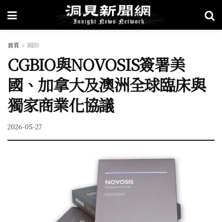
首頁
國際
CGBIO與NOVOSIS簽署美
國、加拿大及澳洲全球臨床與
獨家商業化協議
2026-05-27