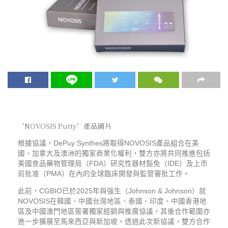
‘NOVOSIS Putty’產品圖片
根據協議，DePuy Synthes將取得NOVOSIS產品組合在美
國、加拿大及澳洲的獨家商業化權利，雙方亦將共同推進包括
美國食品藥物管理局（FDA）研究性器材豁免（IDE）及上市
前批准（PMA）在內的全球臨床開發與監管審批工作。
此前，CGBIO已於2025年與強生（Johnson & Johnson）就
NOVOSIS在韓國、
中國台灣地區
、泰國、印度、
中國香港地
區
及
中國
澳門地區簽署獨家經銷與推廣協議，其後合作範圍亦
進一步擴展至馬來西亞與新加坡。透過此次新協議，雙方合作