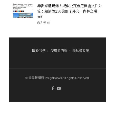
非洲媒體踢爆！疑似史瓦帝尼機密文件外
流：賴清德250億凱子外交，內幕全曝
光?
5 天 前
關於我們
使用者條款
隱私權政策
© 洞見新聞網 InsightNews All rights Reserved.