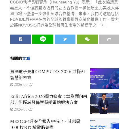
CGBIO執行長劉賢承（Hyunseung Yu）表示：「此次協議意
義重大，不僅將雙方既有的亞太合作進一步拓展至北美及大洋
洲市場，也進一步強化全球合作基礎。未來，我們將透過包括
FDA IDE與PMA在內的全球監管審批與商業化推進工作，致力
於將NOVOSIS打造為全球骨再生市場的新標準之一。」
相關的
文章
貿澤電子亮相COMPUTEX 2026 共探AI
智慧新未來
2026-05-27
Enlit Africa 2026電力峰會：華為面向南
部非洲區域發佈智慧變電站解決方案
2026-05-27
MEXC 3-4月安全報告中指出，其部署
1000枚BTC於戰略儲備