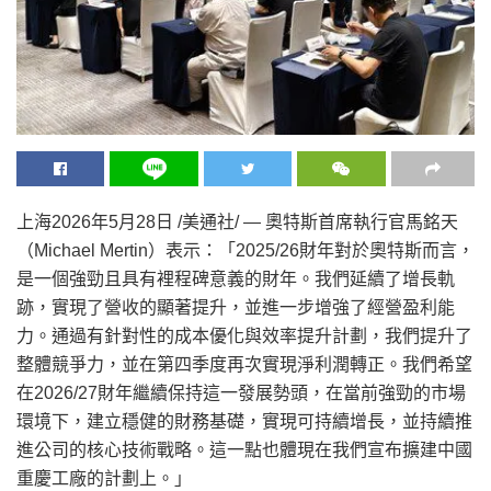
上海
2026年5月28日
/美通社/ — 奧特斯首席執行官馬銘天
（Michael Mertin）表示：「2025/26財年對於奧特斯而言，
是一個強勁且具有裡程碑意義的財年。我們延續了增長軌
跡，實現了營收的顯著提升，並進一步增強了經營盈利能
力。通過有針對性的成本優化與效率提升計劃，我們提升了
整體競爭力，並在第四季度再次實現淨利潤轉正。我們希望
在2026/27財年繼續保持這一發展勢頭，在當前強勁的市場
環境下，建立穩健的財務基礎，實現可持續增長，並持續推
進公司的核心技術戰略。這一點也體現在我們宣布擴建中國
重慶工廠的計劃上。」