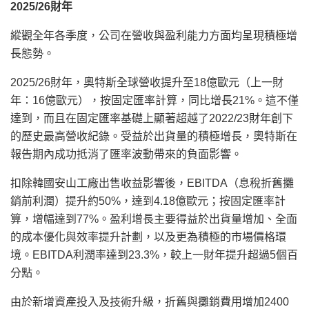
2025/26財年
縱觀全年各季度，公司在營收與盈利能力方面均呈現積極增
長態勢。
2025/26財年，奧特斯全球營收提升至18億歐元（上一財
年：16億歐元），按固定匯率計算，同比增長21%。這不僅
達到，而且在固定匯率基礎上顯著超越了2022/23財年創下
的歷史最高營收紀錄。受益於出貨量的積極增長，奧特斯在
報告期內成功抵消了匯率波動帶來的負面影響。
扣除韓國安山工廠出售收益影響後，EBITDA（息稅折舊攤
銷前利潤）提升約50%，達到4.18億歐元；按固定匯率計
算，增幅達到77%。盈利增長主要得益於出貨量增加、全面
的成本優化與效率提升計劃，以及更為積極的市場價格環
境。EBITDA利潤率達到23.3%，較上一財年提升超過5個百
分點。
由於新增資產投入及技術升級，折舊與攤銷費用增加2400