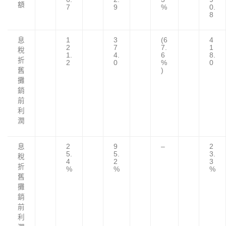
額
7
9
%
0.
8
息
1
3
(6
4
2
7
7.
1
稅
1.
4.
6
8.
折
2
0
%
0
舊
)
攤
銷
前
利
潤
息
2
9
–
2
5.
5.
3.
稅
4
2
3
折
%
%
%
舊
攤
銷
前
利