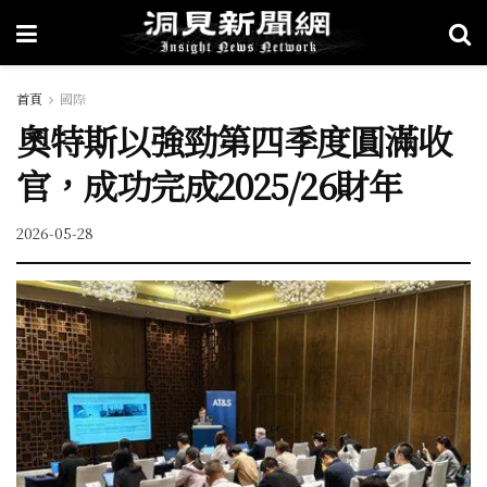
首頁
國際
奧特斯以強勁第四季度圓滿收
官，成功完成2025/26財年
2026-05-28