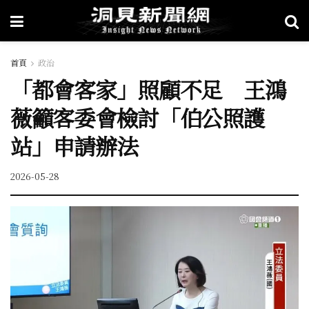
首頁
政治
「都會客家」照顧不足 王鴻
薇籲客委會檢討「伯公照護
站」申請辦法
2026-05-28