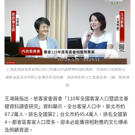
王鴻薇建議客委會檢討伯公照護站申請標準與補助機制，研議修正相關辦法，
讓都會區客家族群也能獲得長者照顧、客語傳承與文化推廣資源。(圖／國會頻
道)
王鴻薇指出，依客家委員會「110年全國客家人口暨語言基
礎資料調查研究」資料顯示，全台客家人口中，新北市約
67.2萬人，排名全國第2；台北市約45.4萬人，排名全國第
4。都會區客家人口眾多，卻未必能獲得相對應的文化傳承
及照顧資源。