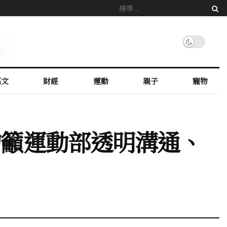
藝文
財經
運動
親子
寵物
鈞籲運動部透明溝通、