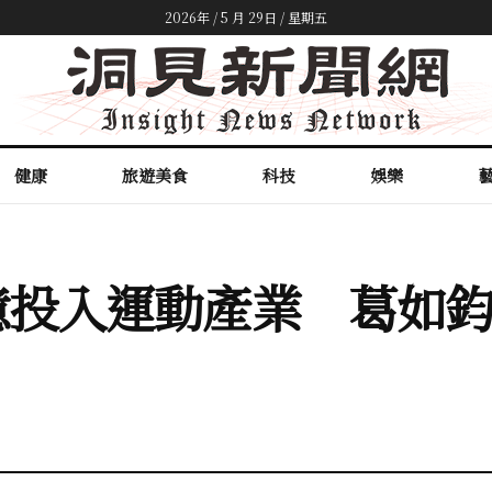
2026年 / 5 月 29日 / 星期五
健康
旅遊美食
科技
娛樂
億投入運動產業 葛如