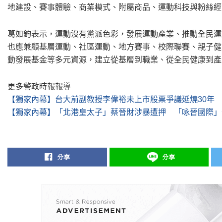
地建設、賽事體驗、商業模式、附屬商品、運動科技與粉絲經
葛如鈞表示，運動沒有黨派色彩，發展運動產業、推動全民運
也應兼顧基層運動、社區運動、地方賽事、校際聯賽、親子健
動發展基金等多元資源，建立從基層到職業、從全民健康到產
更多警政時報報導
【獨家內幕】台大前副教授李偉裕未上市股票爭議延燒30年
【獨家內幕】「北港皇太子」蔡晉財涉暴遭押 「咏晉國際」
分享
分享