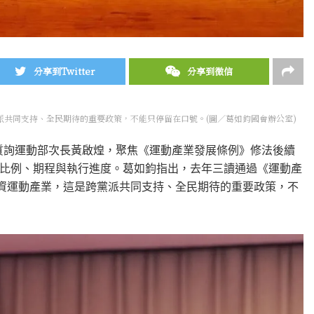
分享到Twitter
分享到微信
派共同支持、全民期待的重要政策，不能只停留在口號。(圖／葛如鈞國會辦公室)
日質詢運動部次長黃啟煌，聚焦《運動產業發展條例》修法後續
比例、期程與執行進度。葛如鈞指出，去年三讀通過《運動產
投資運動產業，這是跨黨派共同支持、全民期待的重要政策，不