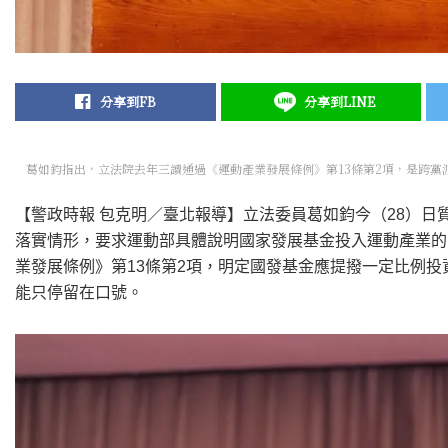
分享到FB
分享到LINE
葛如鈞指出，立法院去年三讀通過《運動產業發展條例》第13條第2項，是跨黨
【警政時報 包克明／臺北報導】立法委員葛如鈞今（28）
落實情形，要求運動部具體說明國家發展基金投入運動產業的
業發展條例》第13條第2項，明定國發基金應提撥一定比例
能只停留在口號。