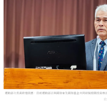
運動部次長黃啟煌回應，目前運動部正與國發會及國發基金共同研擬相關投資辦法，
公