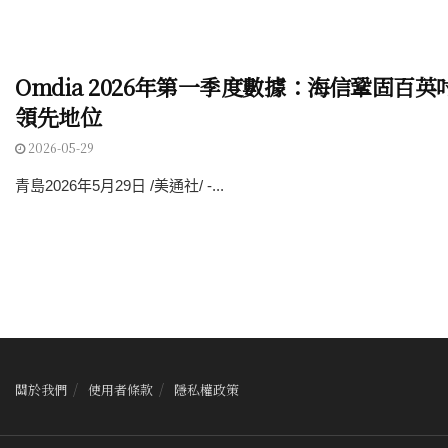
Omdia 2026年第一季度數據：海信鞏固百
領先地位
2026-05-29
青島2026年5月29日 /美通社/ -...
關於我們
使用者條款
隱私權政策