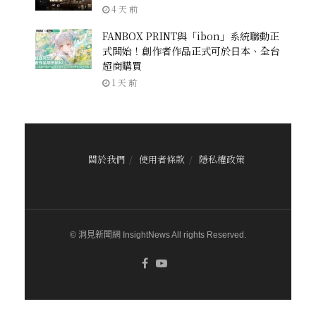
4 天 前
FANBOX PRINT與「ibon」系統聯動正
式開始！創作者作品正式可於日本、全台
超商購買
1 天 前
關於我們
使用者條款
隱私權政策
© 洞見新聞網 InsightNews All rights Reserved.