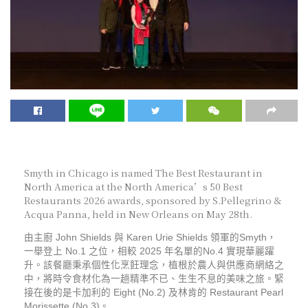
Smyth in Chicago is named The Best Restaurant in
North America at the North America’s 50 Best
Restaurants 2026 awards, sponsored by S.Pellegrino &
Acqua Panna, held in New Orleans on May 28th.
由主廚 John Shields 與 Karen Urie Shields 領軍的Smyth，
一舉登上 No.1 之位，相較 2025 年名單的No.4 實現華麗躍
升。該餐廳秉承個性化烹飪理念，植根於農人與供應商網絡之
中，將時令食材化為一趟精準不已、生生不息的美味之旅。緊
接在後的是卡加利的 Eight (No.2) 及林肯的 Restaurant Pearl
Morissette (No.3)。