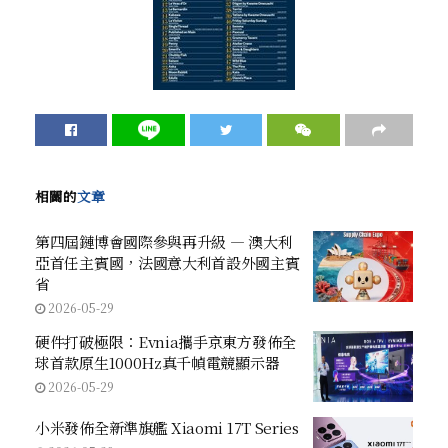
相關的
文章
第四屆鏈博會國際參與再升級 — 澳大利
亞首任主賓國，法國意大利首設外國主賓
省
2026-05-29
硬件打破極限：Evnia攜手京東方發佈全
球首款原生1000Hz真千幀電競顯示器
2026-05-29
小米發佈全新準旗艦 Xiaomi 17T Series