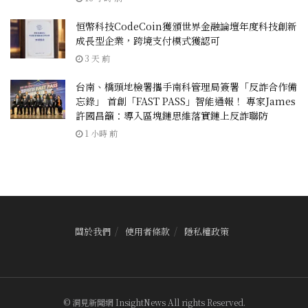
恒幣科技CodeCoin獲頒世界金融論壇年度科技創新
成長型企業，跨境支付模式獲認可
3 天 前
台南、橋頭地檢署攜手南科管理局簽署「反詐合作備
忘錄」 首創「FAST PASS」智能通報！ 專家James
許國昌籲：導入區塊鏈思維落實鏈上反詐聯防
1 小時 前
關於我們
使用者條款
隱私權政策
© 洞見新聞網 InsightNews All rights Reserved.