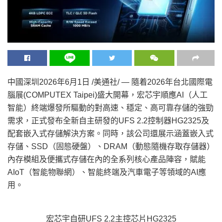
中國深圳
2026年6月1日
/美通社/ — 隨着2026年台北國際電
腦展(COMPUTEX Taipei)盛大開幕，宏芯宇順應AI（人工
智能）終端爆發所驅動的對高速、穩定、高可靠存儲的強勁
需求，正式發布全新自主研發的UFS 2.2控制器HG2325及
配套嵌入式存儲解決方案。同時，該公司還展示涵蓋嵌入式
存儲、SSD（固態硬盤）、DRAM（動態隨機存取存儲器）
內存模組及便攜式存儲在內的全系列核心產品陣容，賦能
AIoT（智能物聯網）、智能終端及汽車電子等領域的AI應
用。
宏芯宇自研UFS 2.2主控芯片HG2325