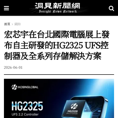
首頁
國際
宏芯宇在台北國際電腦展上發
布自主研發的HG2325 UFS控
制器及全系列存儲解決方案
2026-06-01