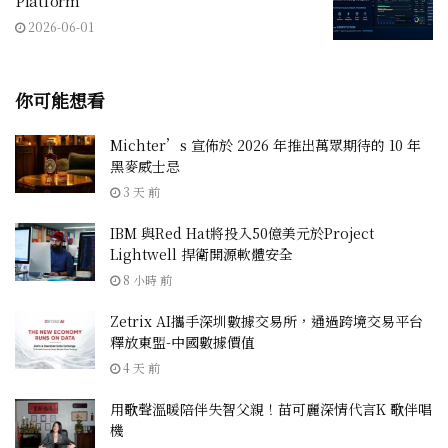
Platform
2026-06-01
你可能想看
Michter’s 宣佈於 2026 年推出萬眾期待的 10 年
黑麥威士忌
3 天 前
IBM 與Red Hat將投入50億美元於Project
Lightwell 捍衛開源軟體安全
8 小時 前
Zetrix AI攜手深圳數據交易所，通過跨境交易平台
釋放東盟-中國數據價值
4 天 前
用歌聲溫暖陪伴失智父親！苗可麗深情代言K 歌伴唱
機