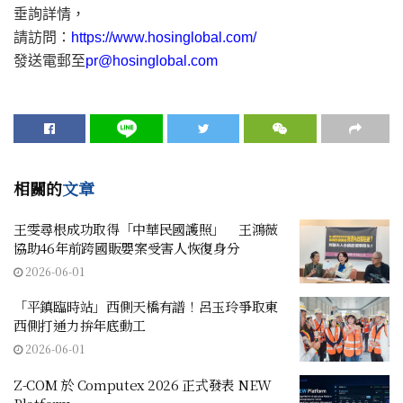
垂詢詳情，
請訪問：
https://www.hosinglobal.com/
發送電郵至
pr@hosinglobal.com
相關的
文章
王雯尋根成功取得「中華民國護照」 王鴻薇
協助46年前跨國販嬰案受害人恢復身分
2026-06-01
「平鎮臨時站」西側天橋有譜！呂玉玲爭取東
西側打通力拚年底動工
2026-06-01
Z-COM 於 Computex 2026 正式發表 NEW