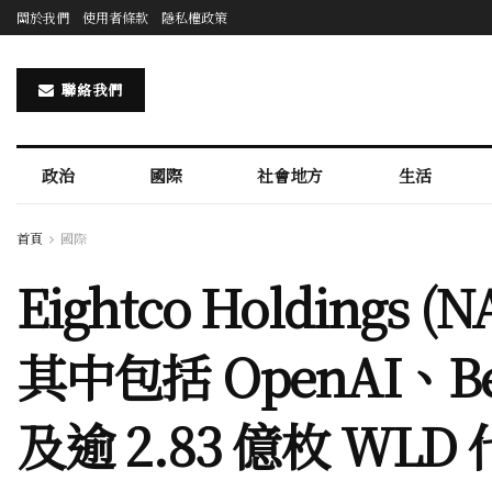
關於我們
使用者條款
隱私權政策
聯絡我們
政治
國際
社會地方
生活
首頁
國際
Eightco Holdings
其中包括 OpenAI、Beas
及逾 2.83 億枚 WLD