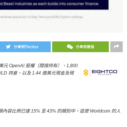
分享到Twitter
分享到微信
 萬美元 OpenAI 股權（間接持有）、1,800
億枚 WLD 持倉，以及 1.44 億美元現金及現
例已達 15% 至 43% 的類別中，這使 Worldcoin 的人