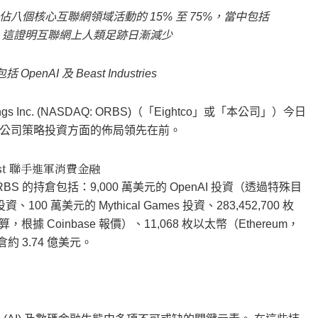
個核心互聯網領域活動的 15% 至 75%，當中包括
 47%，這證明互聯網上人類足跡日漸減少
I 及 Beast Industries
dings Inc. (NASDAQ: ORBS)（「Eightco」或「本公司」）今日
公司策略投資方面的佈局領先在前。
east 聯手進軍消費金融
ORBS 的持倉包括：9,000 萬美元的 OpenAI 投資（透過特殊目
投資、100 萬美元的 Mythical Games 投資、283,452,700 枚
，根據 Coinbase 報價）、11,068 枚以太幣（Ethereum，
約 3.74 億美元。