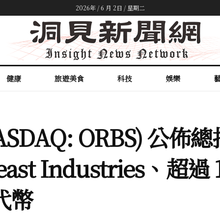
2026年 / 6 月 2日 / 星期二
健康
旅遊美食
科技
娛樂
 (NASDAQ: ORBS) 公
t Industries、超過 
 代幣