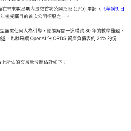
籌備在未來數星期內提交首次公開招股 (IPO) 申請（
《華爾街日
026 年極受矚目的首次公開招股之一。
penAI 的模型無需任何人為引導，便能解開一道橫跨 80 年的數學難題，
是讓 OpenAI 佔 ORBS 資產負債表約 24% 的份
大平台上所佔的交易量份額估計如下：