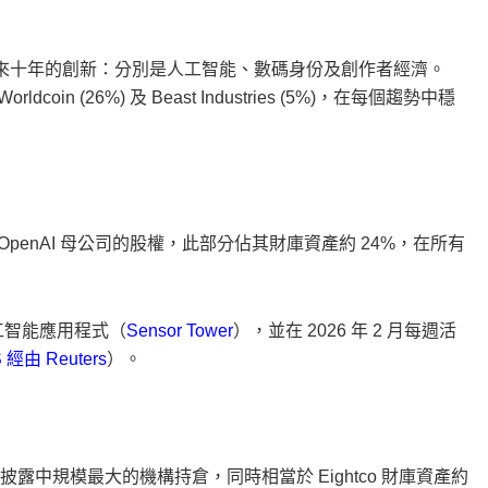
導未來十年的創新：分別是人工智能、數碼身份及創作者經濟。
dcoin (26%) 及 Beast Industries (5%)，在每個趨勢中穩
有 OpenAI 母公司的股權，此部分佔其財庫資產約 24%，在所有
人工智能應用程式（
Sensor Tower
），並在 2026 年 2 月每週活
 經由 Reuters
）。
，是公開披露中規模最大的機構持倉，同時相當於 Eightco 財庫資產約