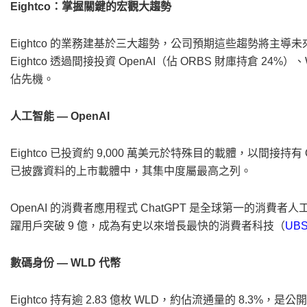
Eightco：掌握關鍵的宏觀大趨勢
Eightco 的業務建基於三大趨勢，公司預期這些趨勢將主
Eightco 透過間接投資 OpenAI（佔 ORBS 財庫持倉 24%）、Worl
佔先機。
人工智能 — OpenAI
Eightco 已投資約 9,000 萬美元於特殊目的載體，以間接持
已披露資料的上市載體中，其集中度屬最高之列。
OpenAI 的消費者應用程式 ChatGPT 是全球第一的消費者
躍用戶突破 9 億，成為有史以來增長最快的消費者科技（
UBS
數碼身份 — WLD 代幣
Eightco 持有逾 2.83 億枚 WLD，約佔流通量的 8.3%