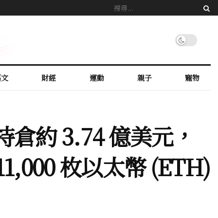
藝文
財經
運動
親子
寵物
佈總持倉約 3.74 億美元，
11,000 枚以太幣 (ETH)