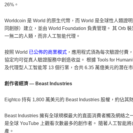
26%。
Worldcoin 是 World 的原生代幣，而 World 是全球性人類證明網絡，由 
同創辦）建立，並由 World Foundation 負責管理。 其 O
一無二的人類，而非人工智能代理。
按照 World
已公佈的商業模式
，應用程式須為每次驗證付費，而
協定均可從真人驗證服務中創造收益。 根據 Tools for Hum
及代理型人工智能等 13 個行業，合共 6.35 萬億美元的潛
創作者經濟 — Beast Industries
Eightco 持有 1,800 萬美元的 Beast Industries 股權，約
Beast Industries 擁有全球規模最大的直面消費者觸及網絡
是全球 YouTube 上觀看次數最多的創作者。 隨著人工
產。