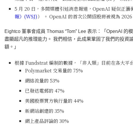
5 月 20 日，多間媒體引述消息報道，OpenAI 疑似正
報》(WSJ)
） 。 OpenAI 的首次公開招股將被視為 2
Eightco 董事會成員 Thomas “Tom” Lee 表示：「O
盡顯超凡的推理能力。 我們相信，此成果鞏固了我們的投資論述，也就
額。」
根據 Fundstrat 編制的數據，「非人類」目前在各
Polymarket 交易量的 75%
網絡流量的 53%
已發送電郵的 47%
美國股票買方執行量的 44%
新網站創建的 35%
網上產品評論的 30%