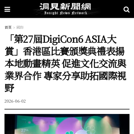
首頁
國際
「第27屆DigiCon6 ASIA大
賞」香港區比賽頒獎典禮表揚
本地動畫精英 促進文化交流與
業界合作 專家分享助拓國際視
野
2026-06-02