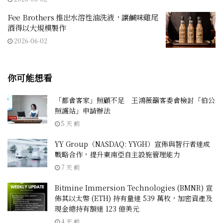
Fee Brothers 推出水溶性油洗液，讓鹹味雞尾
酒得以大規模製作
2026-06-02
你可能想看
「都會客家」照顧不足 王鴻薇籲客委會檢討「伯公
照護站」申請辦法
5 天 前
YY Group（NASDAQ: YYGH）宣佈與智行者達成
戰略合作，提升東南亞自主設施管理能力
7 天 前
Bitmine Immersion Technologies (BMNR) 宣
佈其以太幣 (ETH) 持有量達 539 萬枚，加密資產及
現金總持有額達 123 億美元
4 天 前