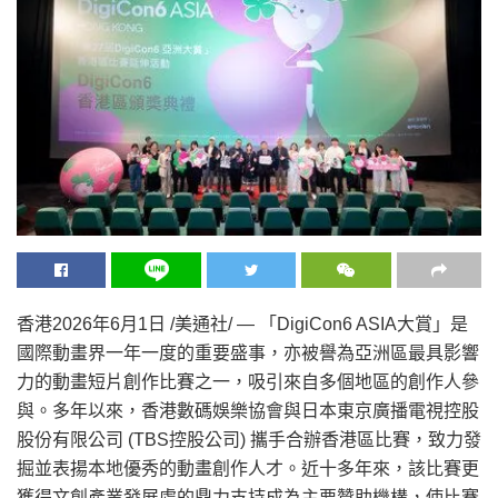
香港
2026年6月1日
/美通社/ — 「DigiCon6 ASIA大賞」是
國際動畫界一年一度的重要盛事，亦被譽為亞洲區最具影響
力的動畫短片創作比賽之一，吸引來自多個地區的創作人參
與。多年以來，香港數碼娛樂協會與日本東京廣播電視控股
股份有限公司 (TBS控股公司) 攜手合辦香港區比賽，致力發
掘並表揚本地優秀的動畫創作人才。近十多年來，該比賽更
獲得文創產業發展處的鼎力支持成為主要贊助機構，使比賽