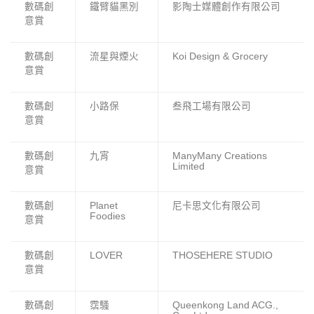
數碼創
鐵臂貓黑別
影陶士媒體創作有限公司
意賞
數碼創
流星與煙火
Koi Design & Grocery
意賞
數碼創
小路保
叁飛工場有限公司
意賞
數碼創
九宵
ManyMany Creations
Limited
意賞
數碼創
Planet
尼卡思文化有限公司
Foodies
意賞
數碼創
LOVER
THOSEHERE STUDIO
意賞
數碼創
霑騷
Queenkong Land ACG.,