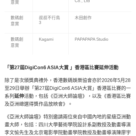
Co., Ltd
意賞
數碼創
叔叔不行鳥
木田創作
3
意賞
數碼創
Kagami
PAPAPAPA Studio
意賞
「
第27屆DigiCon6 ASIA大賞
」香港區比賽延伸活動
除了是次頒獎典禮外，香港數碼娛樂協會亦於2026年5月28
至29日舉辦「第27屆DigiCon6 ASIA大賞」香港區比賽的一
系列
延伸
活動，包括《亞洲大師論壇》，以及《香港區比賽
及亞洲總選得獎作品放映會》。
《亞洲大師論壇》特別邀請兩位來自中國內地的星級亞洲動
畫大師，包括：四川大學藝術學院設計系副教授及動畫導演
李文愉先生及北京電影學院動畫學院教授及動畫導演陳廖宇