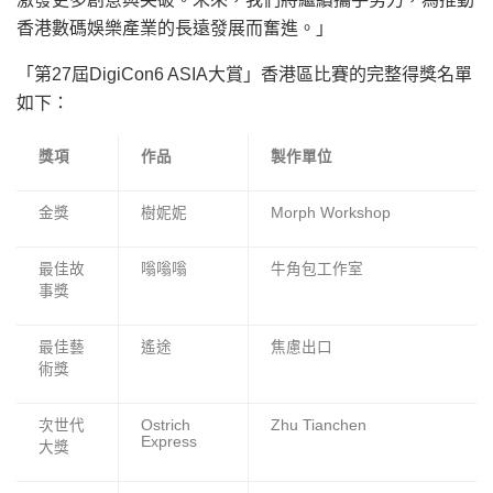
香港數碼娛樂產業的長遠發展而奮進。」
「第27屆DigiCon6 ASIA大賞」香港區比賽的完整得獎名單
如下：
獎項
作品
製作單位
金獎
樹妮妮
Morph Workshop
最佳故
嗡嗡嗡
牛角包工作室
事獎
最佳藝
遙途
焦慮出口
術獎
次世代
Ostrich
Zhu Tianchen
Express
大獎