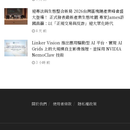
迎專法與生態整合新局 2026台灣區塊鏈產業峰會盛
大登場！ 正式發表最新產業生態地圖 專家James許
國昌籲：以「正規交易與反詐」迎大眾化時代
4 天 前
Linker Vision 推出應用驅動型 AI 平台，實現 AI
Grids 上的大規模自主影像推理，並採用 NVIDIA
NemoClaw 技術
3 小時 前
關於我們
使用者條款
隱私權政策