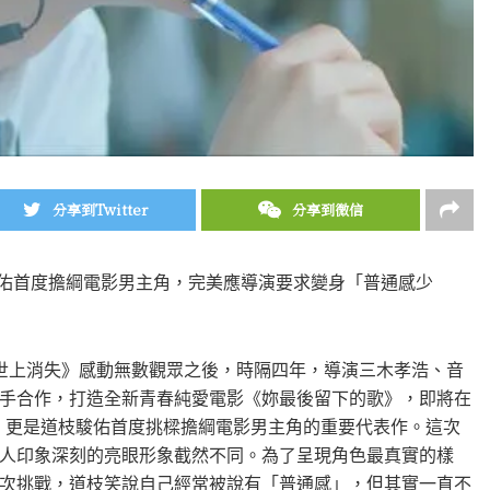
分享到Twitter
分享到微信
駿佑首度擔綱電影男主角，完美應導演要求變身「普通感少
世上消失》感動無數觀眾之後，時隔四年，導演三木孝浩、音
手合作，打造全新青春純愛電影《妳最後留下的歌》，即將在
隊，更是道枝駿佑首度挑樑擔綱電影男主角的重要代表作。這次
人印象深刻的亮眼形象截然不同。為了呈現角色最真實的樣
次挑戰，道枝笑說自己經常被說有「普通感」，但其實一直不