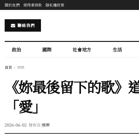
關於我們
使用者條款
隱私權政策
聯絡我們
政治
國際
社會地方
生活
首頁
娛樂
《妳最後留下的歌》道
「愛」
2026-06-02
發布在
娛樂