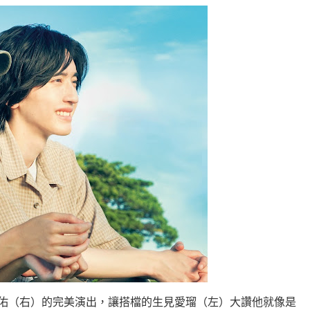
駿佑（右）的完美演出，讓搭檔的生見愛瑠（左）大讚他就像是