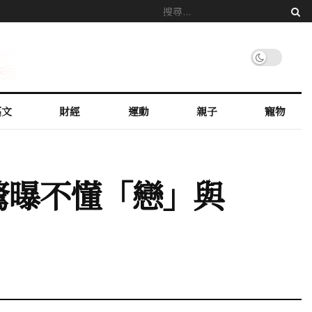
藝文
財經
運動
親子
寵物
驚曝不懂「戀」與