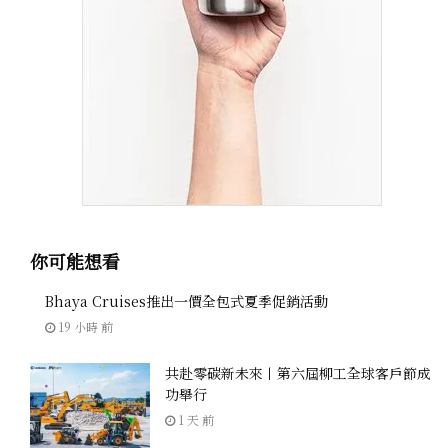
你可能想看
Bhaya Cruises推出一價全包式夏季促銷活動
19 小時 前
共赴零碳新未來丨第六屆柳工全球客戶節成
功舉行
1 天 前