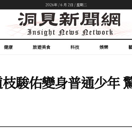
2026年 / 6 月 2日 / 星期二
健康
旅遊美食
科技
娛樂
枝駿佑變身普通少年 