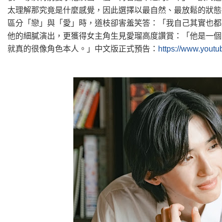
太理解那究竟是什麼感覺，因此選擇以最自然、最放鬆的狀態
區分「戀」與「愛」時，道枝卻害羞笑答：「我自己其實也都
他的細膩演出，更獲得女主角生見愛瑠高度讚賞：「他是一個
就真的很像角色本人。」中文版正式預告：
https://www.you