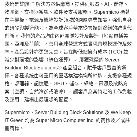
我們是整體 IT 解決方案供應商，提供伺服器、AI、儲存、
物聯網、交換器系統、軟件及支援服務。 Supermicro 憑著
在主機板、電源及機箱設計領域的深厚專業知識，強化自身
的研發與製造能力，為全球客戶帶來從雲端到邊緣的跨世代
創新。 我們的產品均由內部團隊設計及製造（地點包括美
國、亞洲及荷蘭），善用全球營運方式實現具規模運作及效
率。產品設計亦更臻完善，旨在降低總擁有成本 (TCO) 並
減少對環境的影響（綠色運算）。 屢獲殊榮的 Server
Building Block Solutions® 產品組合，賦予客戶豐富的選
擇。各種系統由可重用的靈活構建模塊所締造，支援多種規
格、處理器、記憶體、GPU、儲存、網絡、電源及散熱方
案（空調、自然冷卻或液冷），讓客戶為其特定的工作負載
及應用，建構出最理想的配置。
Supermicro、Server Building Block Solutions 及 We Keep
IT Green 均為 Super Micro Computer, Inc. 的商標及／或註
冊商標。