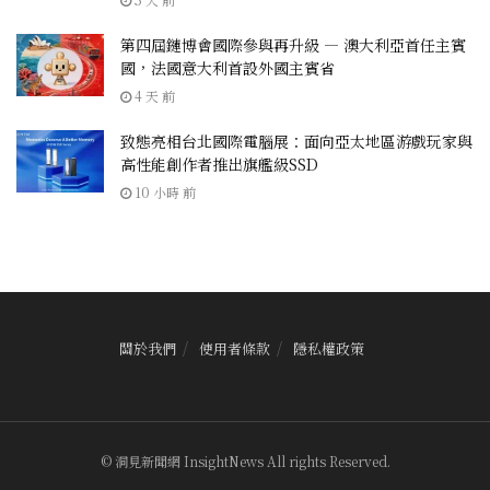
第四屆鏈博會國際參與再升級 — 澳大利亞首任主賓
國，法國意大利首設外國主賓省
4 天 前
致態亮相台北國際電腦展：面向亞太地區游戲玩家與
高性能創作者推出旗艦級SSD
10 小時 前
關於我們
使用者條款
隱私權政策
© 洞見新聞網 InsightNews All rights Reserved.