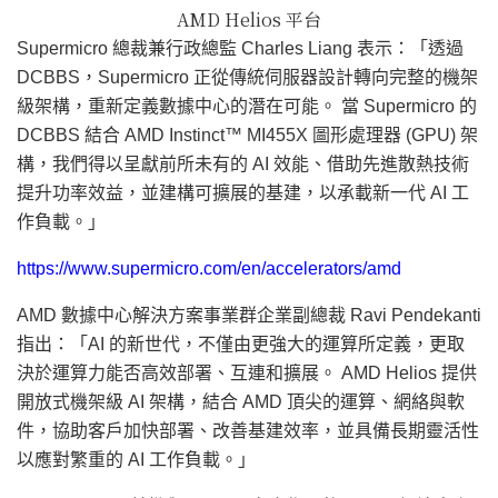
AMD Helios 平台
Supermicro 總裁兼行政總監 Charles Liang 表示：「透過
DCBBS，Supermicro 正從傳統伺服器設計轉向完整的機架
級架構，重新定義數據中心的潛在可能。 當 Supermicro 的
DCBBS 結合 AMD Instinct™ MI455X 圖形處理器 (GPU) 架
構，我們得以呈獻前所未有的 AI 效能、借助先進散熱技術
提升功率效益，並建構可擴展的基建，以承載新一代 AI 工
作負載。」
https://www.supermicro.com/en/accelerators/amd
AMD 數據中心解決方案事業群企業副總裁 Ravi Pendekanti
指出：「AI 的新世代，不僅由更強大的運算所定義，更取
決於運算力能否高效部署、互連和擴展。 AMD Helios 提供
開放式機架級 AI 架構，結合 AMD 頂尖的運算、網絡與軟
件，協助客戶加快部署、改善基建效率，並具備長期靈活性
以應對繁重的 AI 工作負載。」