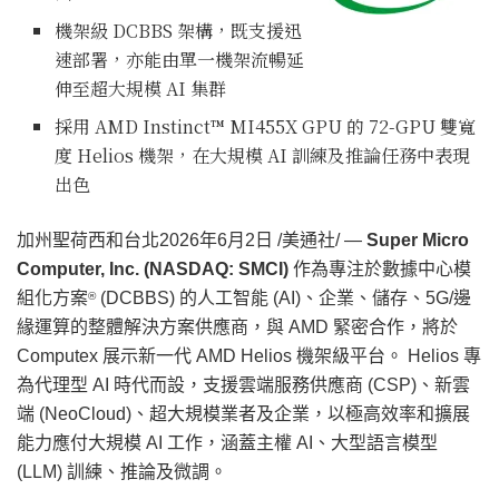
機架級 DCBBS 架構，既支援迅
速部署，亦能由單一機架流暢延
伸至超大規模 AI 集群
採用 AMD Instinct™ MI455X GPU 的 72-GPU 雙寬
度 Helios 機架，在大規模 AI 訓練及推論任務中表現
出色
加州聖荷西和台北
2026年6月2日
/美通社/ —
Super Micro
Computer, Inc. (NASDAQ: SMCI)
作為專注於數據中心模
組化方案
(DCBBS) 的人工智能 (AI)、企業、儲存、5G/邊
®
緣運算的整體解決方案供應商，與 AMD 緊密合作，將於
Computex 展示新一代 AMD Helios 機架級平台。 Helios 專
為代理型 AI 時代而設，支援雲端服務供應商 (CSP)、新雲
端 (NeoCloud)、超大規模業者及企業，以極高效率和擴展
能力應付大規模 AI 工作，涵蓋主權 AI、大型語言模型
(LLM) 訓練、推論及微調。