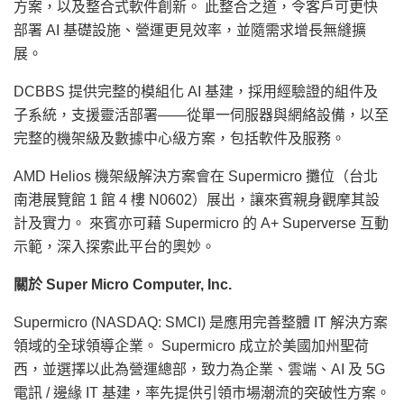
方案，以及整合式軟件創新。 此整合之道，令客戶可更快
部署 AI 基礎設施、營運更見效率，並隨需求增長無縫擴
展。
DCBBS 提供完整的模組化 AI 基建，採用經驗證的組件及
子系統，支援靈活部署——從單一伺服器與網絡設備，以至
完整的機架級及數據中心級方案，包括軟件及服務。
AMD Helios 機架級解決方案會在 Supermicro 攤位（台北
南港展覽館 1 館 4 樓 N0602）展出，讓來賓親身觀摩其設
計及實力。 來賓亦可藉 Supermicro 的 A+ Superverse 互動
示範，深入探索此平台的奧妙。
關於 Super Micro Computer, Inc.
Supermicro (NASDAQ: SMCI) 是應用完善整體 IT 解決方案
領域的全球領導企業。 Supermicro 成立於美國加州聖荷
西，並選擇以此為營運總部，致力為企業、雲端、AI 及 5G
電訊 / 邊緣 IT 基建，率先提供引領市場潮流的突破性方案。