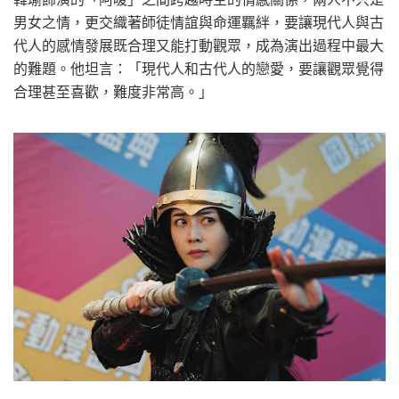
男女之情，更交織著師徒情誼與命運羈絆，要讓現代人與古
代人的感情發展既合理又能打動觀眾，成為演出過程中最大
的難題。他坦言：「現代人和古代人的戀愛，要讓觀眾覺得
合理甚至喜歡，難度非常高。」