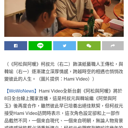
（《阿松與阿暖》柯叔元（右二）飾演紙藝職人王傳松，與
韓瑜（右一）逐漸建立深厚情感，跨越時空的相遇也悄悄改
變彼此的人生。（圖片提供：Hami Video））
【WoWoNews】
Hami Video全新台劇《阿松與阿暖》將於
8日全台線上獨家首播，這是柯叔元與韓瑜繼《阿榮與阿
玉》後再度合作，雖然彼此早已培養出絕佳默契，但柯叔元
接受Hami Video訪問時表示，這次角色設定卻和上一部作
品截然不同，一個來自現代、一個來自明朝，無論人物背景