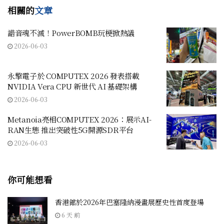
相關的
文章
諧音魂不滅！PowerBOMB玩梗掀熱議
2026-06-03
永擎電子於 COMPUTEX 2026 發表搭載
NVIDIA Vera CPU 新世代 AI 基礎架構
2026-06-03
Metanoia亮相COMPUTEX 2026：展示AI-
RAN生態 推出突破性5G開源SDR平台
2026-06-03
你可能想看
香港館於2026年巴塞隆納漫畫展歷史性首度登場
6 天 前