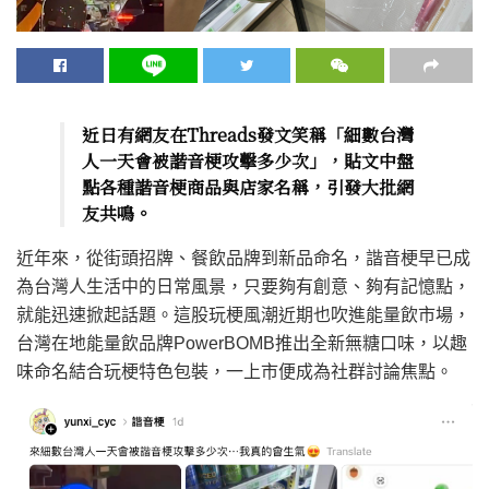
近日有網友在Threads發文笑稱「細數台灣
人一天會被諧音梗攻擊多少次」，貼文中盤
點各種諧音梗商品與店家名稱，引發大批網
友共鳴。
近年來，從街頭招牌、餐飲品牌到新品命名，諧音梗早已成
為台灣人生活中的日常風景，只要夠有創意、夠有記憶點，
就能迅速掀起話題。這股玩梗風潮近期也吹進能量飲市場，
台灣在地能量飲品牌PowerBOMB推出全新無糖口味，以趣
味命名結合玩梗特色包裝，一上市便成為社群討論焦點。