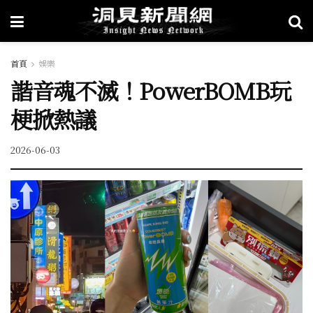
首頁
娛樂
諧音魂不滅！PowerBOMB玩
梗掀熱議
2026-06-03