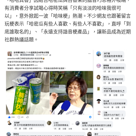
「哈哈真香」因結合哈密瓜與百香果的諧音巧思格外吸睛，
有消費者分享試喝心得時笑稱「只有淡淡的哈味我很可
以」，意外掀起一波「哈味梗」熱潮。不少網友也跟著留言
玩梗表示「哈密瓜有些人喜歡、有些人不喜歡」，直呼「到
底誰取名的」、「永遠支持諧音梗產品」，讓新品成為近期
社群熱議話題。