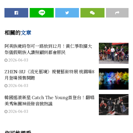
相關的
文章
阿美族歲時祭可一路放到12月！黃仁爭取擴大
祭儀假期族人讚照顧到都會原民
2026-06-03
ZHEN-RU《流光藝境》視覺藝術特展 桃園場8
月登場預售開跑
2026-06-03
韓國搖滾新星 Catch The Young首登台！翻唱
美秀集團神級發音掀熱議
2026-06-03