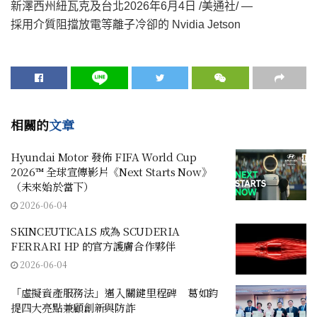
新澤西州紐瓦克及台北
2026年6月4日
/美通社/ —
採用介質阻擋放電等離子冷卻的 Nvidia Jetson
相關的
文章
Hyundai Motor 發佈 FIFA World Cup
2026™ 全球宣傳影片《Next Starts Now》
（未來始於當下）
2026-06-04
SKINCEUTICALS 成為 SCUDERIA
FERRARI HP 的官方護膚合作夥伴
2026-06-04
「虛擬資產服務法」邁入關鍵里程碑 葛如鈞
提四大亮點兼顧創新與防詐