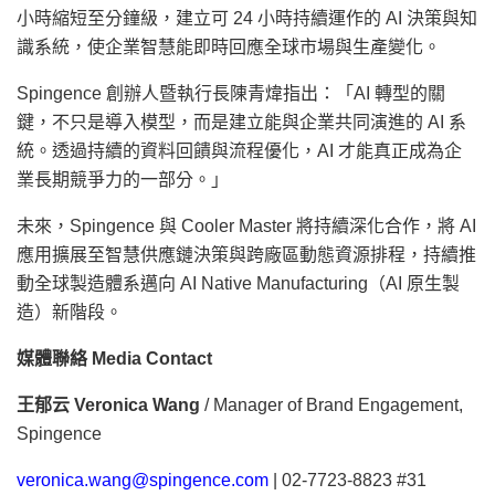
小時縮短至分鐘級，建立可 24 小時持續運作的 AI 決策與知
識系統，使企業智慧能即時回應全球市場與生產變化。
Spingence 創辦人暨執行長陳青煒指出：「AI 轉型的關
鍵，不只是導入模型，而是建立能與企業共同演進的 AI 系
統。透過持續的資料回饋與流程優化，AI 才能真正成為企
業長期競爭力的一部分。」
未來，Spingence 與 Cooler Master 將持續深化合作，將 AI
應用擴展至智慧供應鏈決策與跨廠區動態資源排程，持續推
動全球製造體系邁向 AI Native Manufacturing（AI 原生製
造）新階段。
媒體聯絡 Media Contact
王郁云 Veronica Wang
/ Manager of Brand Engagement,
Spingence
veronica.wang@spingence.com
| 02-7723-8823 #31