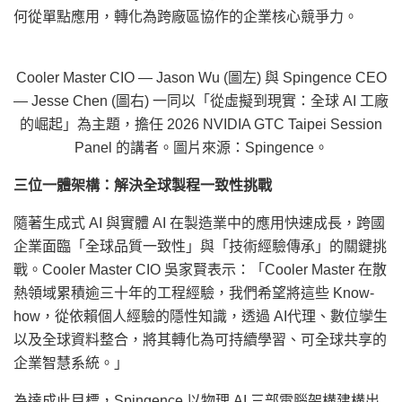
何從單點應用，轉化為跨廠區協作的企業核心競爭力。
Cooler Master CIO — Jason Wu (圖左) 與 Spingence CEO
— Jesse Chen (圖右) 一同以「從虛擬到現實：全球 AI 工廠
的崛起」為主題，擔任 2026 NVIDIA GTC Taipei Session
Panel 的講者。圖片來源：Spingence。
三位一體架構：解決全球製程一致性挑戰
隨著生成式 AI 與實體 AI 在製造業中的應用快速成長，跨國
企業面臨「全球品質一致性」與「技術經驗傳承」的關鍵挑
戰。Cooler Master CIO 吳家賢表示：「Cooler Master 在散
熱領域累積逾三十年的工程經驗，我們希望將這些 Know-
how，從依賴個人經驗的隱性知識，透過 AI代理、數位孿生
以及全球資料整合，將其轉化為可持續學習、可全球共享的
企業智慧系統。」
為達成此目標，Spingence 以物理 AI 三部電腦架構建構出