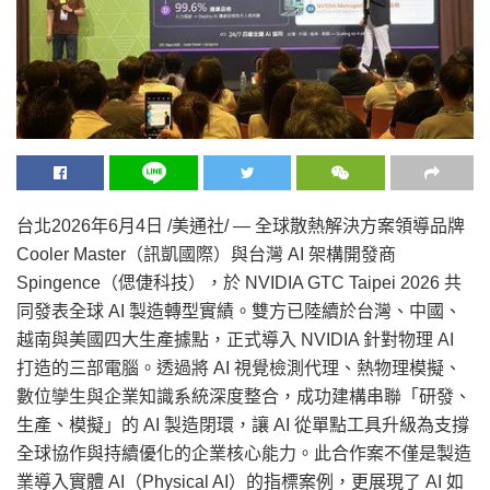
台北
2026年6月4日
/美通社/ —
全球散熱解決方案領導品牌
Cooler Master（訊凱國際）與台灣 AI 架構開發商
Spingence（偲倢科技），於 NVIDIA GTC Taipei 2026 共
同發表全球 AI 製造轉型實績。雙方已陸續於台灣、中國、
越南與美國四大生產據點，正式導入 NVIDIA 針對物理 AI
打造的三部電腦。透過將 AI 視覺檢測代理、熱物理模擬、
數位孿生與企業知識系統深度整合，成功建構串聯「研發、
生產、模擬」的 AI 製造閉環，讓 AI 從單點工具升級為支撐
全球協作與持續優化的企業核心能力。此合作案不僅是製造
業導入實體 AI（Physical AI）的指標案例，更展現了 AI 如