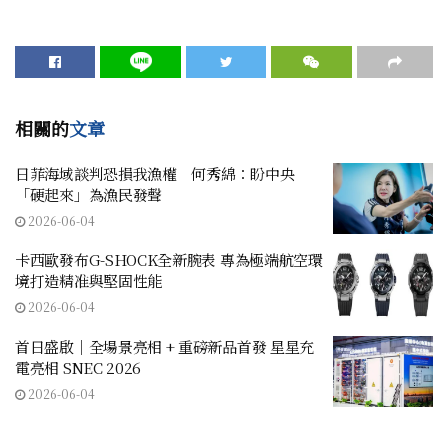
相關的
文章
日菲海域談判恐損我漁權 何秀綿：盼中央
「硬起來」為漁民發聲
2026-06-04
卡西歐發布G-SHOCK全新腕表 專為極端航空環
境打造精准與堅固性能
2026-06-04
首日盛啟｜全場景亮相 + 重磅新品首發 星星充
電亮相 SNEC 2026
2026-06-04