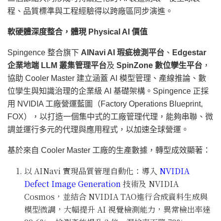
程、品質標準與工程經驗得以跨廠區同步演進。
軟硬體深度整合，體現 Physical AI 價值
Spingence 整合旗下
AINavi AI 瑕疵檢測平台
、
Edgestar
企業地端 LLM 叢集管理平台
及
SpinZone 數位孿生平台
，
協助 Cooler Master 建立涵蓋 AI 模型管理、產線推論、數
位孿生與知識治理的企業級 AI 基礎架構。Spingence 正採
用 NVIDIA 工廠營運藍圖（Factory Operations Blueprint,
FOX），以打造一個集中式的工廠管理代理，能夠串聯、微
調並運行多元的代理與應用程式，以加速全球營運。
基於來自 Cooler Master 工廠的生產數據，轉型成效顯著：
以 AINavi 實現品質管理自動化：導入
NVIDIA
Defect Image Generation
技術及 NVIDIA
Cosmos，並結合 NVIDIA TAO進行合成資料生成與
模型微調，大幅提升 AI 視覺檢測能力，異常檢出率達