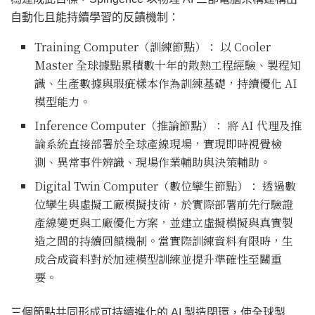
自動化且能持續學習的反饋機制：
Training Computer（訓練節點）： 以 Cooler
Master 全球據點累積數十年的散熱工程經驗、製程知
識、生產數據與瑕疵樣本作為訓練基礎，持續優化 AI
模型能力。
Inference Computer（推論節點）： 將 AI 代理及推
論系統直接部署於全球產線現場，實現即時視覺檢
測、異常事件辨識、現場作業輔助與決策輔助。
Digital Twin Computer（數位孿生節點）： 透過數
位孿生與虛擬工廠模擬技術，於實際部署前先行驗證
產線變更與工廠優化方案，並建立虛擬模擬與真實製
造之間的持續回饋機制。當實際訓練資料有限時，生
成合成資料對於加速模型訓練並提升準確性至關重
要。
三個節點共同形成可持續進化的 AI 製造閉環，使全球製