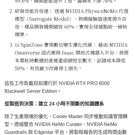
99.6%，檢測產能提升 3 倍，漏檢率下降 78%。
研發效能百倍速： 透過 NVIDIA PhysicsNeMo 代理
模型（Surrogate Model），熱模擬驗證速度提升百
倍，樣品開發週期縮短 60%，實現全球據點統一檢核
標準。
以 SpinZone 實現數位孿生優化改線： 藉由 NVIDIA
Omniverse 函式庫與 Isaac 開放式機器人平台，將原
本需耗時數週的產線重組縮短至數天，試錯成本降低
50%，有效減少改線停工損失。
這些工作負載目前運行於 NVIDIA RTX PRO 6000
Blackwell Server Edition。
從製造到決策：建立 24 小時不間斷的知識體系
除了生產現場的優化，Cooler Master 同步推動知識管理轉
型。透過整合 NVIDIA NeMo Curator、NVIDIA NeMo
Guardrails 與 Edgestar 平台，將製程報告的生成時間由數