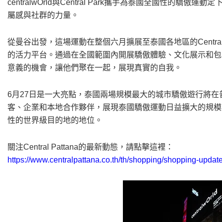
centralwOrld與Central Park攜手為泰國全國性
屬感與社群的力量。
從曼谷出發，這場運動在整個六月擴展至泰國各地區的Cent
的活力平台。通過在全國範圍內開展驕傲體驗、文化展示和包容性活動
意義的機會，讓他們聚在一起，展現真實的自我。
6月27日是一大亮點，泰國兩場規模最大的城市驕傲遊行將
客、企業和本地合作夥伴，展現泰國驕傲運動日益擴大的規模
性的世界級目的地的地位。
關注Central Pattana的最新動態，請點擊這裡：
https://www.centralpattana.co.th/th/shopping/shopping-update/l