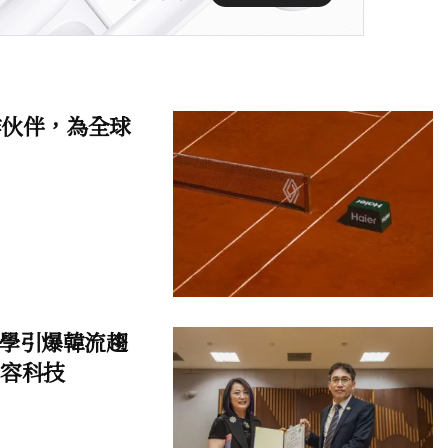
作伙伴，為全球
學引爆韓流趨
美容科技