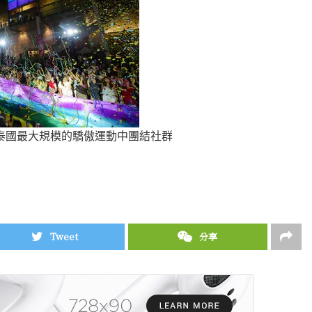
ana在泰國最大規模的驕傲運動中團結社群
Tweet
分享