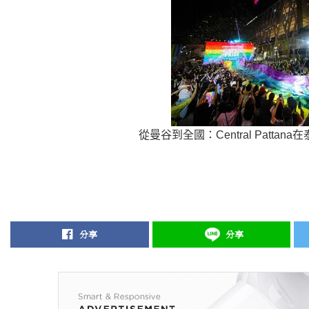
從曼谷到全國：Central Patt
分享
分享