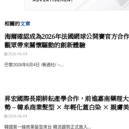
相關的
文章
海爾確認成為2026年法國網球公開賽官方合
觀眾帶來關懷驅動的創新體驗
2026-06-04
巴黎2026年6月4日 /美通社/ --...
昇宏國際長期耕耘產學合作，前進嘉南藥理大
勢 – 韓系商業髮型 × 年輕化蓋白染 × 親膚
2026-06-04
韓國第一線商業髮型來台 韓流趨勢正式進入...