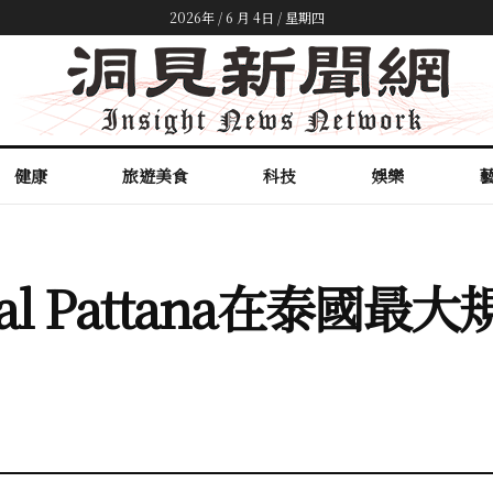
2026年 / 6 月 4日 / 星期四
健康
旅遊美食
科技
娛樂
al Pattana在泰國