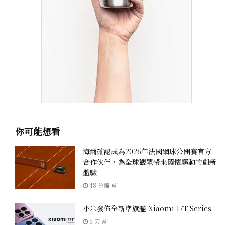
你可能想看
海爾確認成為2026年法國網球公開賽官方
合作伙伴，為全球觀眾帶來關懷驅動的創新
體驗
48 分鐘 前
小米發佈全新準旗艦 Xiaomi 17T Series
6 天 前