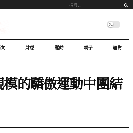
藝文
財經
運動
親子
寵物
最大規模的驕傲運動中團結