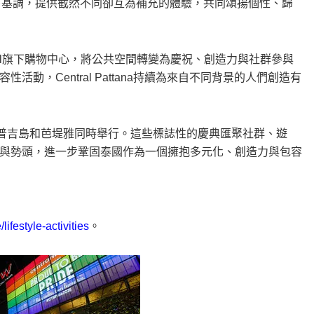
的驕傲運動定下基調，提供截然不同卻互為補充的體驗，共同頌揚個性、歸
ral旗下購物中心，將公共空間轉變為慶祝、創造力與社群參與
，Central Pattana持續為來自不同背景的人們創造有
在普吉島和芭堤雅同時舉行。這些標誌性的慶典匯聚社群、遊
與勢頭，進一步鞏固泰國作為一個擁抱多元化、創造力與包容
ifestyle-activities
。