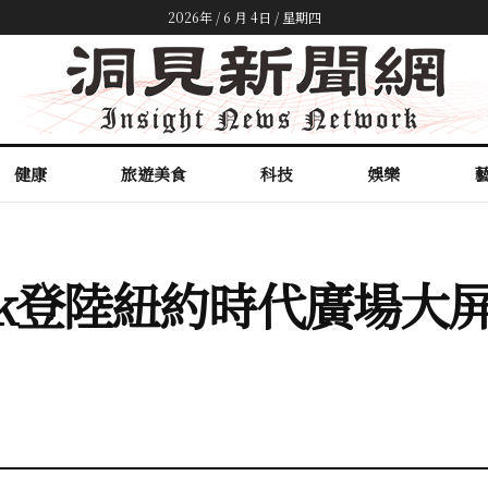
2026年 / 6 月 4日 / 星期四
健康
旅遊美食
科技
娛樂
ikTok登陸紐約時代廣場大