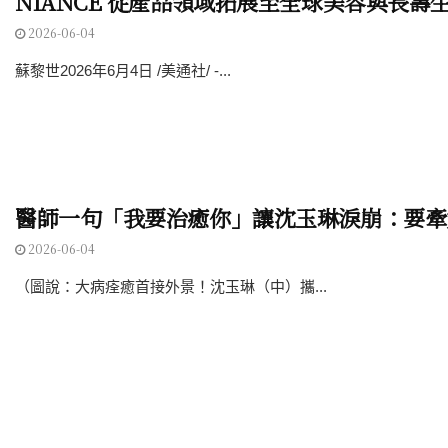
NIANCE 從產品領域拓展至全球美容與長壽
2026-06-04
蘇黎世2026年6月4日 /美通社/ -...
醫師一句「我要治癒你」讓沈玉琳淚崩：要牽
2026-06-04
（圖說：大病痊癒首接外景！沈玉琳（中）攜...