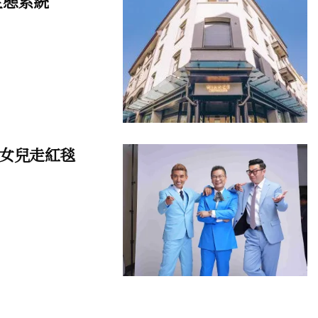
生態系統
女兒走紅毯