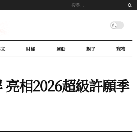
藝文
財經
運動
親子
寵物
屏 亮相2026超級許願季