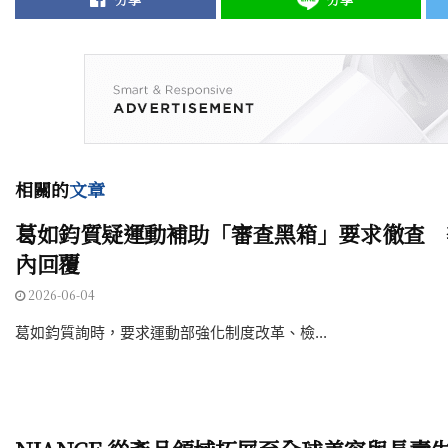
相關的
文章
葛如鈞質疑運動補助「審查黑箱」要求徹查 
內回覆
2026-06-04
葛如鈞質詢時，要求運動部強化制度改革、檢...