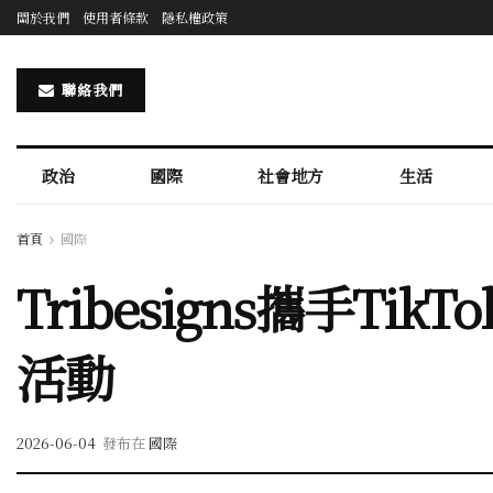
關於我們
使用者條款
隱私權政策
聯絡我們
政治
國際
社會地方
生活
首頁
國際
Tribesigns攜手T
活動
2026-06-04
發布在
國際