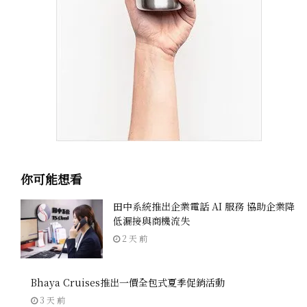
你可能想看
田中系統推出企業電話 AI 服務 協助企業降
低漏接與商機流失
2 天 前
Bhaya Cruises推出一價全包式夏季促銷活動
3 天 前