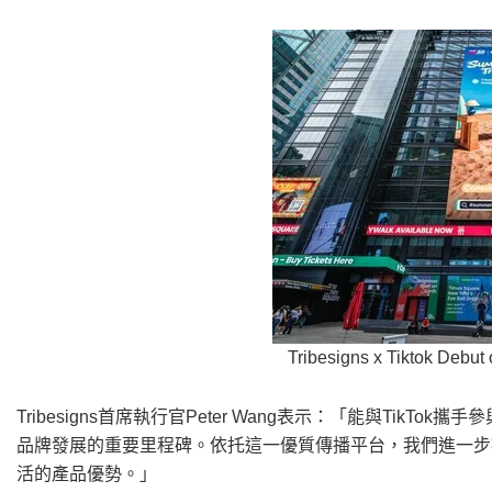
Tribesigns x Tiktok Debut
Tribesigns首席執行官Peter Wang表示：
「
能與TikTok攜
品牌發展的重要里程碑。依托這一優質傳播平台，我們進一步
活的產品優勢。
」