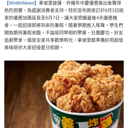
【WoWoNews】
拿坡里披薩．炸雞年中慶優惠推出後獲得
熱烈迴響，為感謝消費者支持，特別宣布將原訂於6月3日結
束的優惠加碼延長至6月7日，讓大家把握最後4天優惠機
會，一起迎接即將到來的暑假！隨著學期進入尾聲，學生們
開始期待暑假來臨，不論是同學相約聚餐、社團慶功、好友
追劇聚會，還是全家共享歡樂時光，拿坡里都準備好用超值
美味陪伴大家迎接夏日假期。