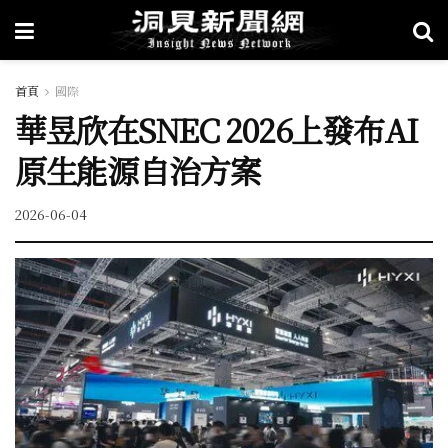
首頁
國際
華昱欣在SNEC 2026上發布AI
原生能源自治方案
2026-06-04