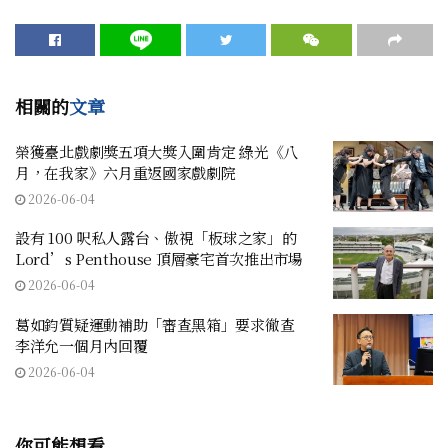
相關的
文章
榮獲臺北戲劇獎五項大獎入圍肯定 綠光《八
月，在我家》六月重返國家戲劇院
2026-06-04
設有 100 呎私人露台、傲視「板球之家」的
Lord’s Penthouse 頂層豪宅首次推出市場
2026-06-04
葛如鈞質疑運動補助「審查黑箱」要求徹查
李洋允一個月內回覆
2026-06-04
你可能想看