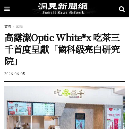
首頁
國際
高露潔Optic White®x 吃茶三
千首度呈獻「齒科級亮白研究
院」
2026-06-05