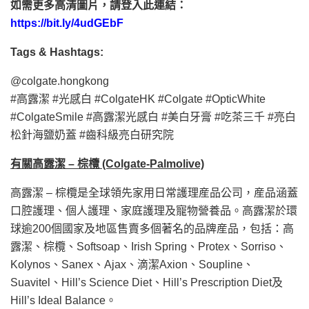
如需更多高清圖片，請登入此連結：
https://bit.ly/4udGEbF
Tags & Hashtags:
@colgate.hongkong
#高露潔 #光感白 #ColgateHK #Colgate #OpticWhite
#ColgateSmile #高露潔光感白 #美白牙膏 #吃茶三千 #亮白
松針海鹽奶蓋 #齒科級亮白研究院
有關高露潔
–
棕欖
(Colgate-Palmolive)
高露潔 – 棕欖是全球領先家用日常護理産品公司，産品涵蓋
口腔護理、個人護理、家庭護理及寵物營養品。高露潔於環
球逾200個國家及地區售賣多個著名的品牌産品，包括：高
露潔、棕欖、Softsoap、Irish Spring、Protex、Sorriso、
Kolynos、Sanex、Ajax、滴潔Axion、Soupline、
Suavitel、Hill’s Science Diet、Hill’s Prescription Diet及
Hill’s Ideal Balance。